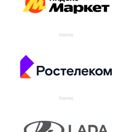
Партнер
Партнер