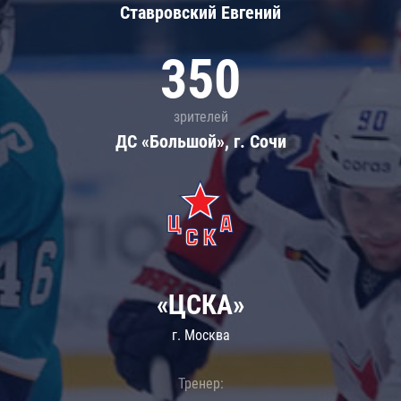
Ставровский Евгений
350
зрителей
ДС «Большой», г. Сочи
«ЦСКА»
г. Москва
Тренер: