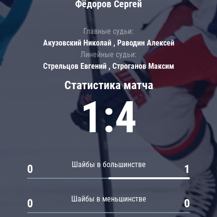
Фёдоров Сергей
Главные судьи:
Акузовский Николай , Раводин Алексей
Линейные судьи:
Стрельцов Евгений , Строганов Максим
Статистика матча
1:4
Шайбы в большинстве
0
1
Шайбы в меньшинстве
0
0