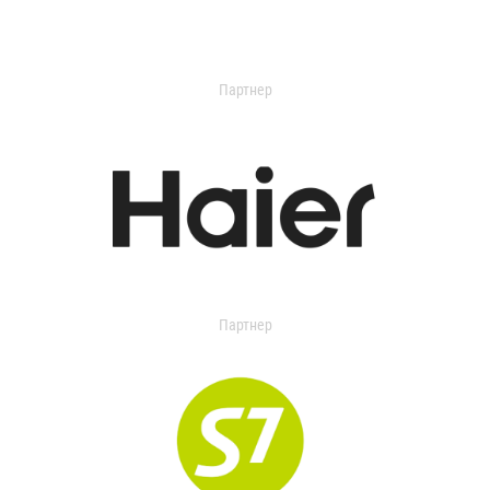
Партнер
Партнер