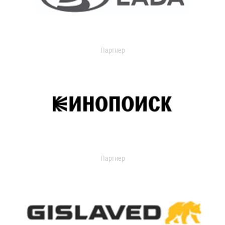
Партнер
Партнер