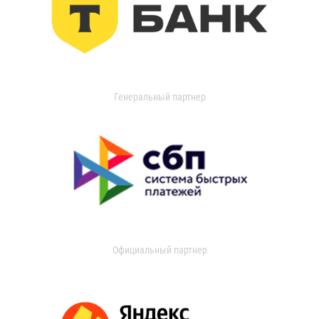
Генеральный партнер
Официальный партнер