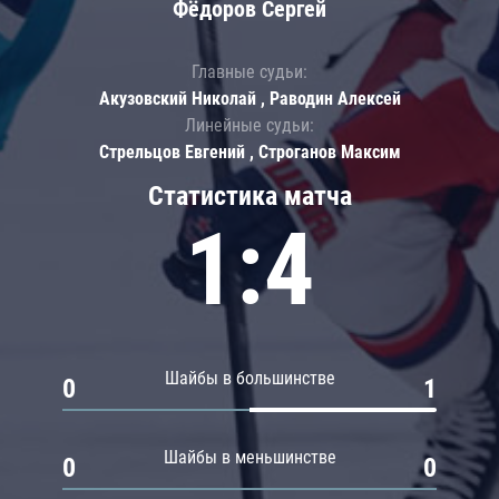
Фёдоров Сергей
Главные судьи:
Акузовский Николай , Раводин Алексей
Линейные судьи:
Стрельцов Евгений , Строганов Максим
Статистика матча
1:4
Шайбы в большинстве
0
1
Шайбы в меньшинстве
0
0