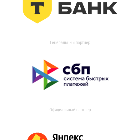
Генеральный партнер
Официальный партнер