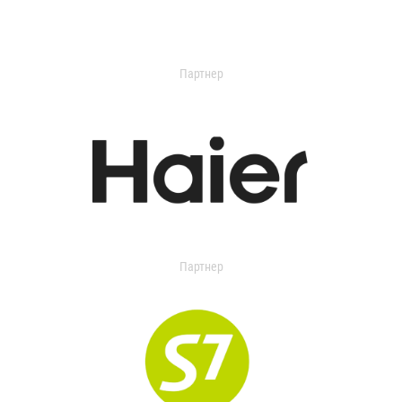
Партнер
Партнер