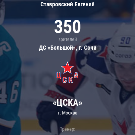
Ставровский Евгений
350
зрителей
ДС «Большой», г. Сочи
«ЦСКА»
г. Москва
Тренер: