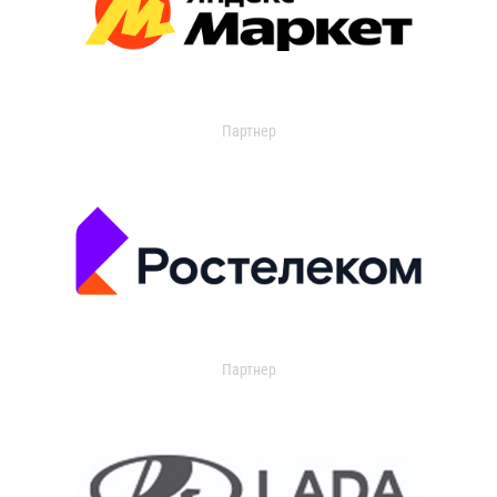
Партнер
Партнер