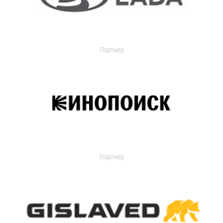
Партнер
Партнер