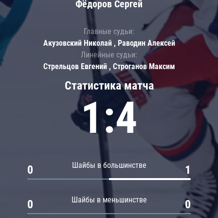
Фёдоров Сергей
Главные судьи:
Акузовский Николай , Раводин Алексей
Линейные судьи:
Стрельцов Евгений , Строганов Максим
Статистика матча
1:4
Шайбы в большинстве
0
1
Шайбы в меньшинстве
0
0