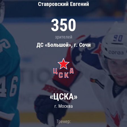
Ставровский Евгений
350
зрителей
ДС «Большой», г. Сочи
«ЦСКА»
г. Москва
Тренер: