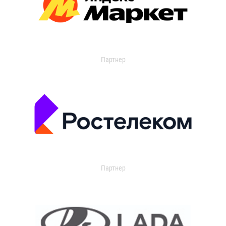
Партнер
Партнер