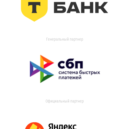
Генеральный партнер
Официальный партнер