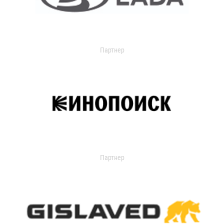
Партнер
Партнер