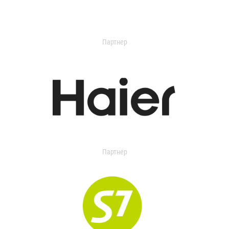
Партнер
Партнер