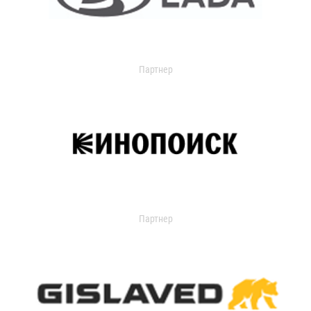
Партнер
Партнер