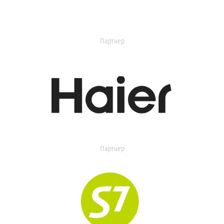
Партнер
Партнер