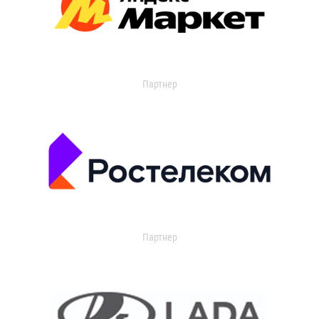
Партнер
Партнер