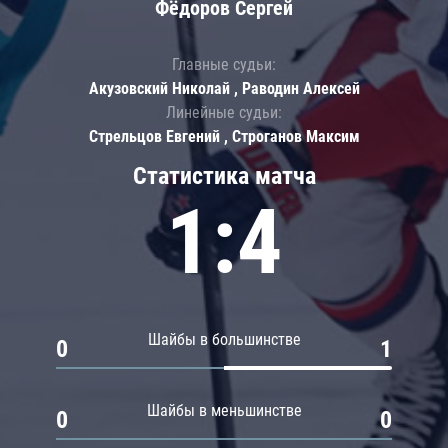
Фёдоров Сергей
Главные судьи:
Акузовский Николай , Раводин Алексей
Линейные судьи:
Стрельцов Евгений , Строганов Максим
Статистика матча
1:4
Шайбы в большинстве
0
1
Шайбы в меньшинстве
0
0