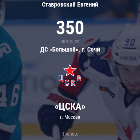
Ставровский Евгений
350
зрителей
ДС «Большой», г. Сочи
«ЦСКА»
г. Москва
Тренер: