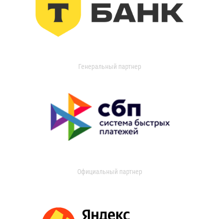
Генеральный партнер
Официальный партнер