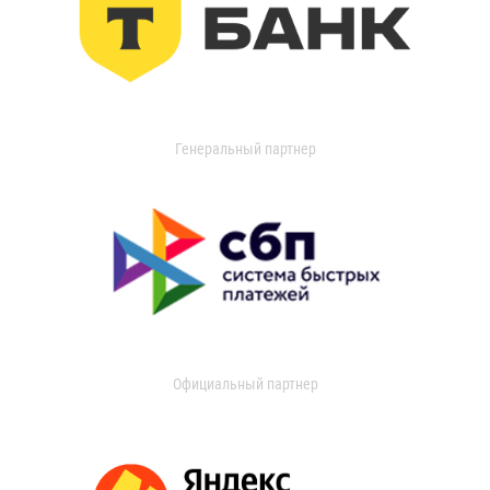
Генеральный партнер
Официальный партнер