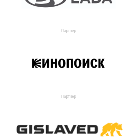
Партнер
Партнер