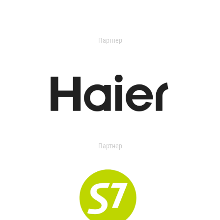
Партнер
Партнер