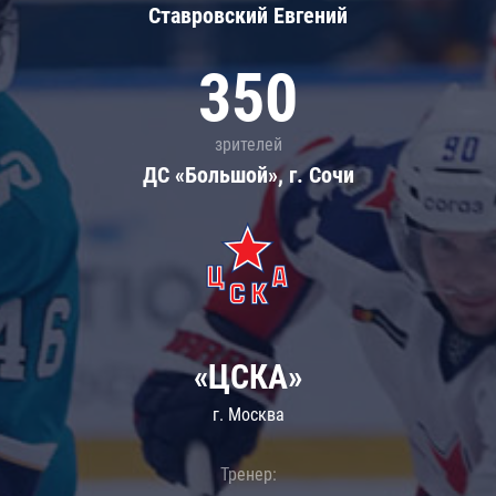
Ставровский Евгений
350
зрителей
ДС «Большой», г. Сочи
«ЦСКА»
г. Москва
Тренер: