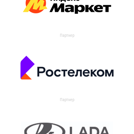
Партнер
Партнер