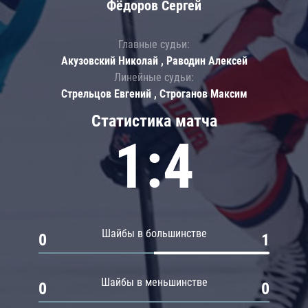
Фёдоров Сергей
Главные судьи:
Акузовский Николай , Раводин Алексей
Линейные судьи:
Стрельцов Евгений , Строганов Максим
Статистика матча
1:4
Шайбы в большинстве
0
1
Шайбы в меньшинстве
0
0