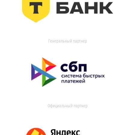
Генеральный партнер
Официальный партнер