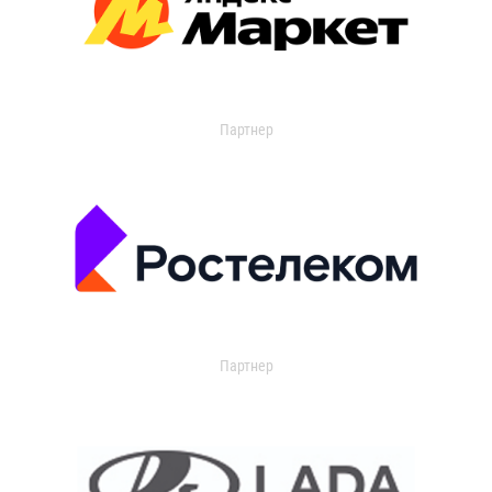
Партнер
Партнер