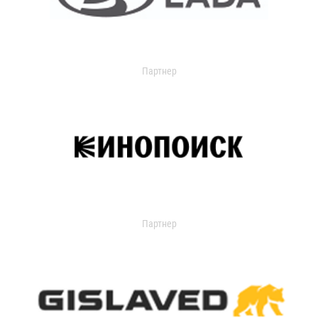
Партнер
Партнер