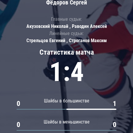
Фёдоров Сергей
Главные судьи:
Акузовский Николай , Раводин Алексей
Линейные судьи:
Стрельцов Евгений , Строганов Максим
Статистика матча
1:4
Шайбы в большинстве
0
1
Шайбы в меньшинстве
0
0