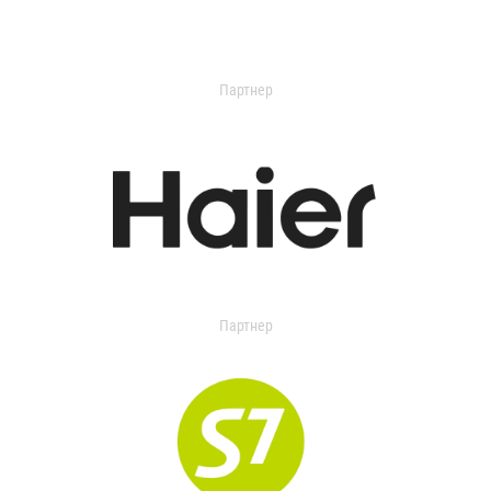
Партнер
Партнер