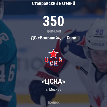
Ставровский Евгений
350
зрителей
ДС «Большой», г. Сочи
«ЦСКА»
г. Москва
Тренер: