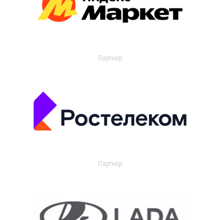
Партнер
Партнер