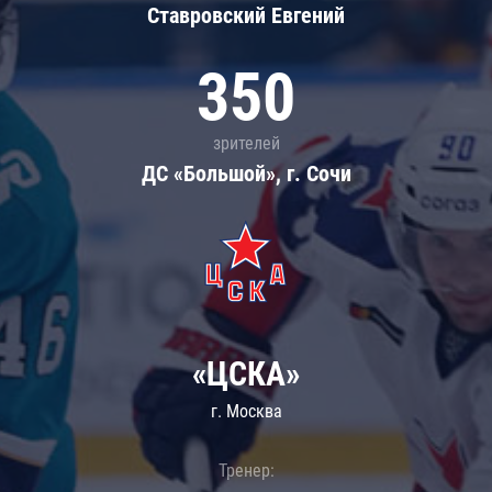
Ставровский Евгений
350
зрителей
ДС «Большой», г. Сочи
«ЦСКА»
г. Москва
Тренер: