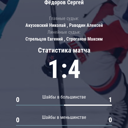
Фёдоров Сергей
Главные судьи:
Акузовский Николай , Раводин Алексей
Линейные судьи:
Стрельцов Евгений , Строганов Максим
Статистика матча
1:4
Шайбы в большинстве
0
1
Шайбы в меньшинстве
0
0