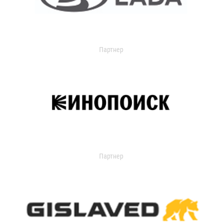
Партнер
Партнер