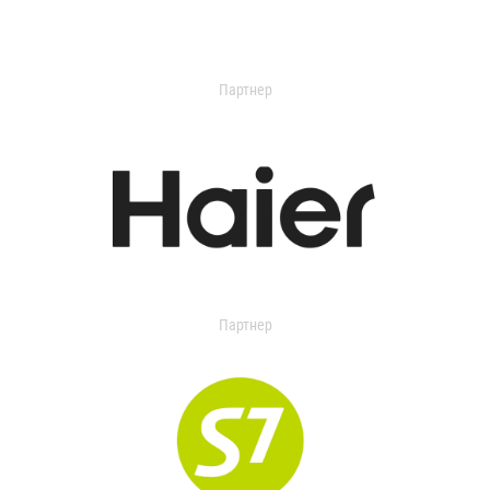
Партнер
Партнер