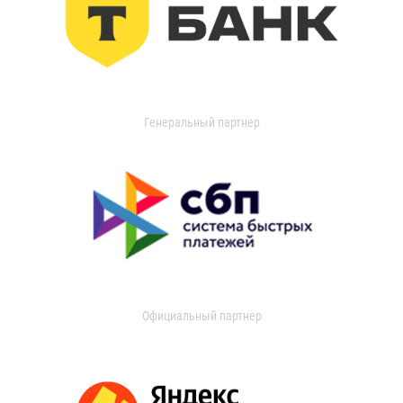
Генеральный партнер
Официальный партнер