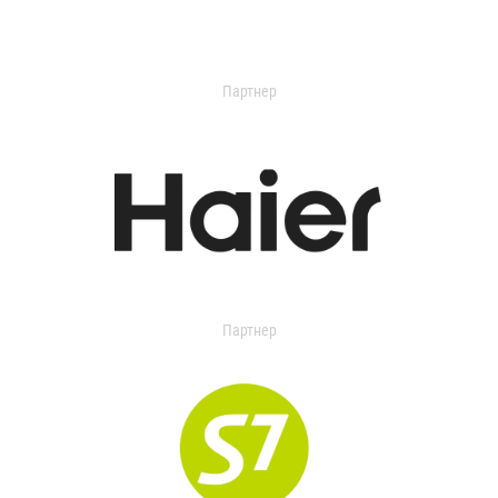
Партнер
Партнер