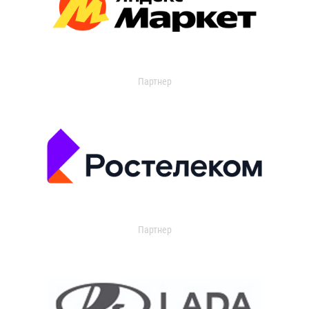
Партнер
Партнер