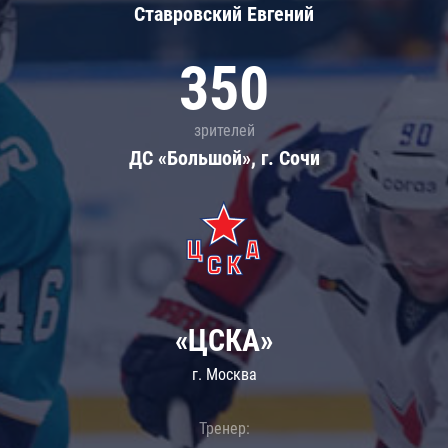
Ставровский Евгений
350
зрителей
ДС «Большой», г. Сочи
«ЦСКА»
г. Москва
Тренер: