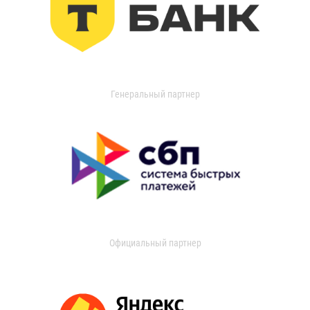
Генеральный партнер
Официальный партнер