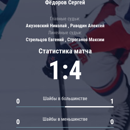
Фёдоров Сергей
Главные судьи:
Акузовский Николай , Раводин Алексей
Линейные судьи:
Стрельцов Евгений , Строганов Максим
Статистика матча
1:4
Шайбы в большинстве
0
1
Шайбы в меньшинстве
0
0