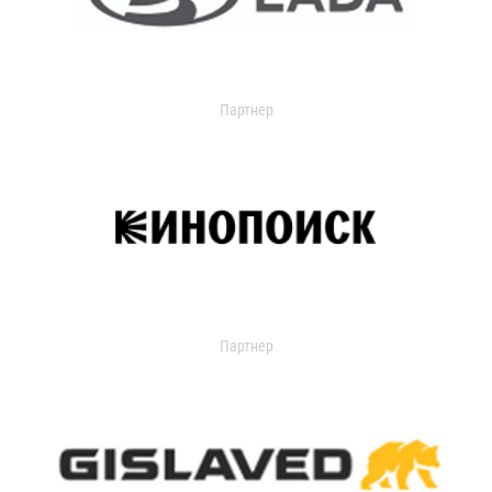
Партнер
Партнер