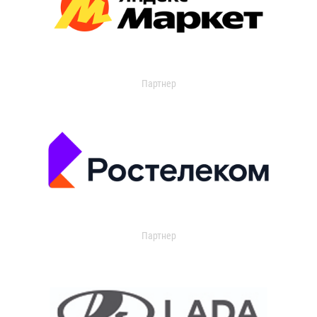
Партнер
Партнер