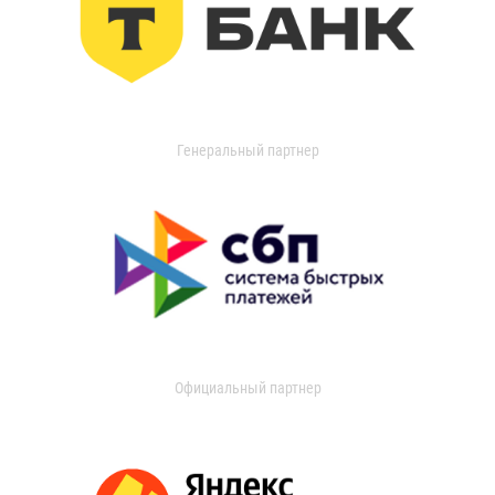
Генеральный партнер
Официальный партнер