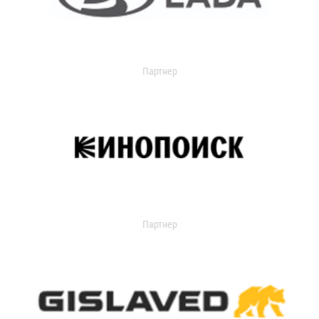
Партнер
Партнер