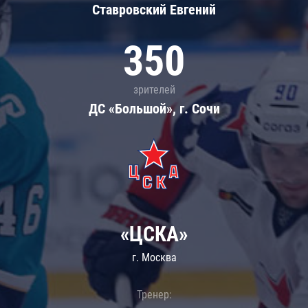
Ставровский Евгений
350
зрителей
ДС «Большой», г. Сочи
«ЦСКА»
г. Москва
Тренер: