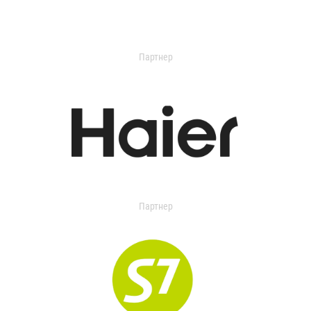
Партнер
Партнер