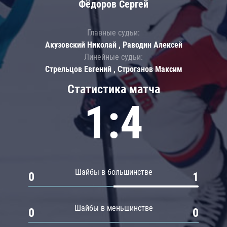
Фёдоров Сергей
Главные судьи:
Акузовский Николай , Раводин Алексей
Линейные судьи:
Стрельцов Евгений , Строганов Максим
Статистика матча
1:4
Шайбы в большинстве
0
1
Шайбы в меньшинстве
0
0