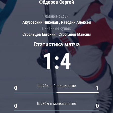
Фёдоров Сергей
Главные судьи:
Акузовский Николай , Раводин Алексей
Линейные судьи:
Стрельцов Евгений , Строганов Максим
Статистика матча
1:4
Шайбы в большинстве
0
1
Шайбы в меньшинстве
0
0