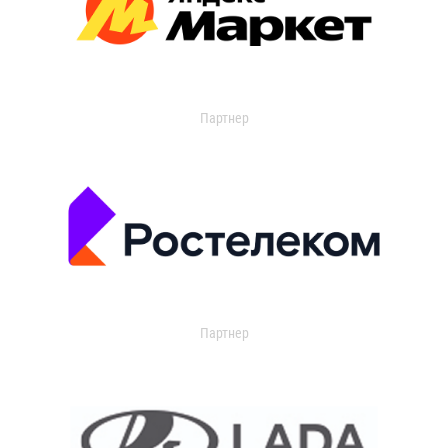
Партнер
Партнер