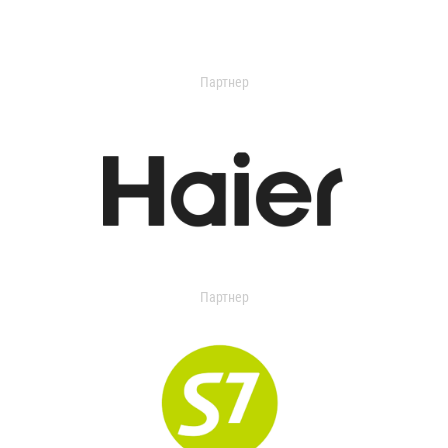
Партнер
Партнер