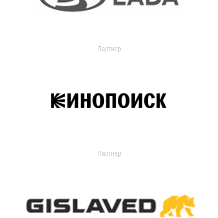
Партнер
Партнер