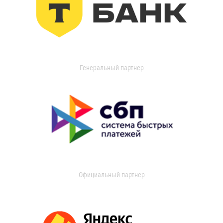
Генеральный партнер
Официальный партнер