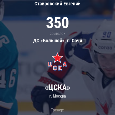
Ставровский Евгений
350
зрителей
ДС «Большой», г. Сочи
«ЦСКА»
г. Москва
Тренер: