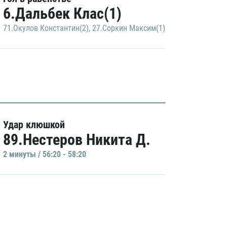
6.Дальбек Клас(1)
71.Окулов Константин(2)
,
27.Соркин Максим(1)
Удар клюшкой
89.Нестеров Никита Д.
2 минуты / 56:20 - 58:20