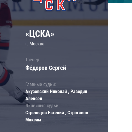
«ЦСКА»
г. Москва
Тренер:
Фёдоров Сергей
Главные судьи:
Акузовский Николай , Раводин
Алексей
Линейные судьи:
Стрельцов Евгений , Строганов
Максим