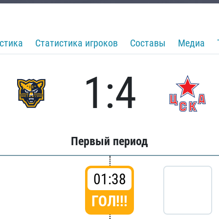
стика
Статистика игроков
Составы
Медиа
1:4
Первый период
01:38
ГОЛ!!!