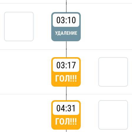
03:10
УДАЛЕНИЕ
03:17
ГОЛ!!!
04:31
ГОЛ!!!