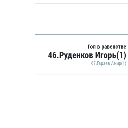
Гол в равенстве
46.Руденков Игорь(1)
67.Гараев Амир(1)