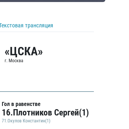
Текстовая трансляция
«ЦСКА»
г. Москва
Гол в равенстве
16.Плотников Сергей(1)
71.Окулов Константин(1)