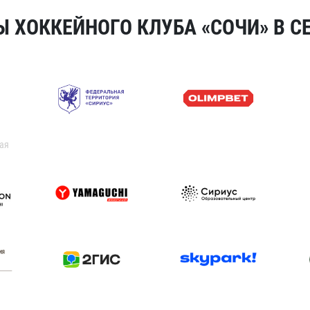
 ХОККЕЙНОГО КЛУБА «СОЧИ» В СЕ
ая