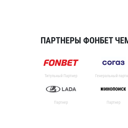
ПАРТНЕРЫ ФОНБЕТ ЧЕМ
Титульный Партнер
Генеральный партн
Партнер
Партнер