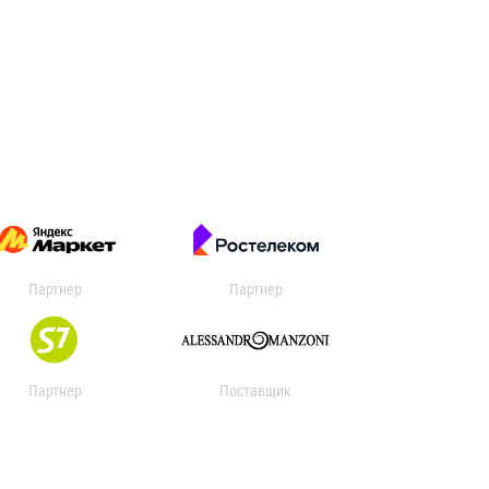
Партнер
Партнер
Партнер
Поставщик