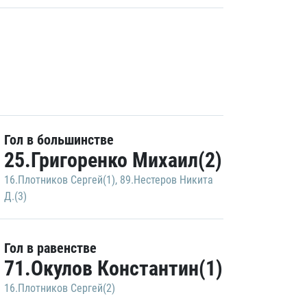
Гол в большинстве
25.Григоренко Михаил(2)
16.Плотников Сергей(1)
,
89.Нестеров Никита
Д.(3)
Гол в равенстве
71.Окулов Константин(1)
16.Плотников Сергей(2)