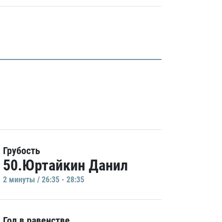
Грубость
50.Юртайкин Данил
2 минуты / 26:35 - 28:35
Гол в равенстве