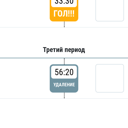
33:30
ГОЛ!!!
Третий период
56:20
УДАЛЕНИЕ