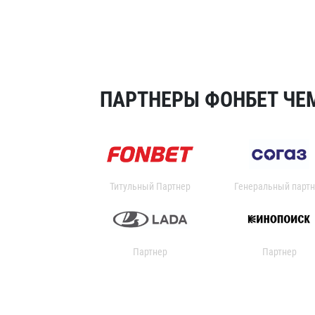
ПАРТНЕРЫ ФОНБЕТ ЧЕМ
Титульный Партнер
Генеральный партн
Партнер
Партнер