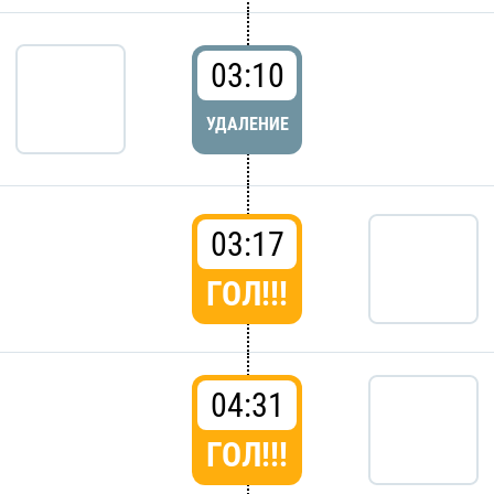
03:10
УДАЛЕНИЕ
03:17
ГОЛ!!!
04:31
ГОЛ!!!