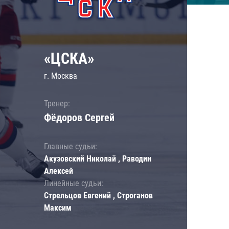
«ЦСКА»
г. Москва
Тренер:
Фёдоров Сергей
Главные судьи:
Акузовский Николай , Раводин
Алексей
Линейные судьи:
Стрельцов Евгений , Строганов
Максим