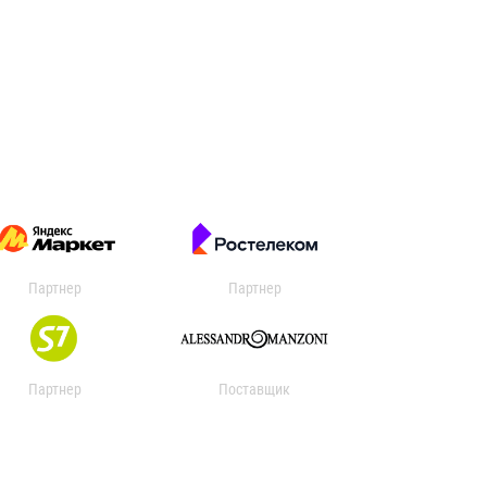
Партнер
Партнер
Партнер
Поставщик