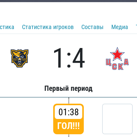
стика
Статистика игроков
Составы
Медиа
1:4
Первый период
01:38
ГОЛ!!!