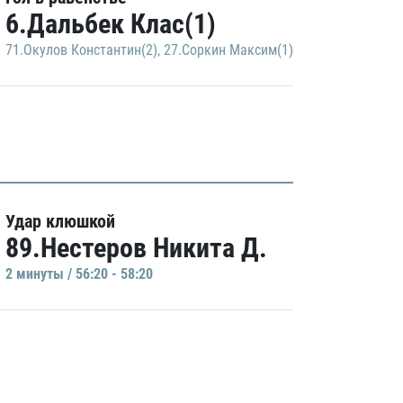
6.Дальбек Клас(1)
71.Окулов Константин(2)
,
27.Соркин Максим(1)
Удар клюшкой
89.Нестеров Никита Д.
2 минуты / 56:20 - 58:20