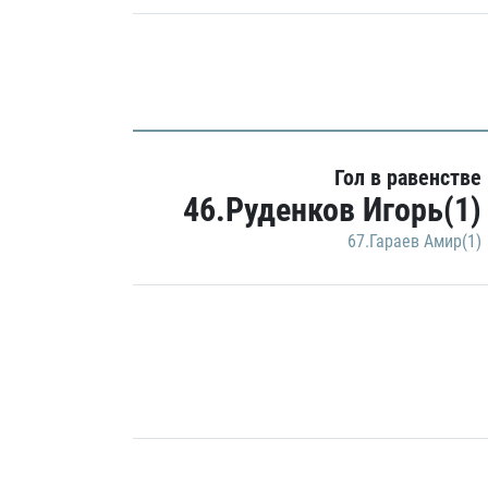
Гол в равенстве
46.Руденков Игорь(1)
67.Гараев Амир(1)