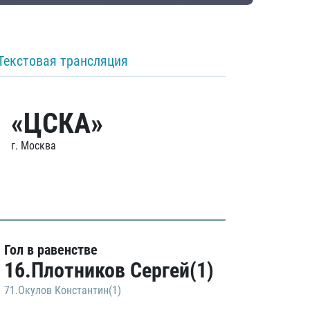
Текстовая трансляция
«ЦСКА»
г. Москва
Гол в равенстве
16.Плотников Сергей(1)
71.Окулов Константин(1)