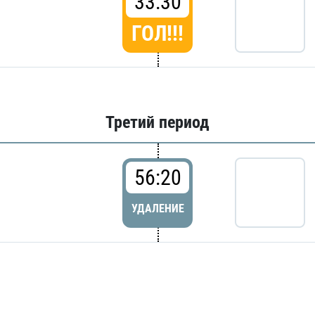
33:30
ГОЛ!!!
Третий период
56:20
УДАЛЕНИЕ