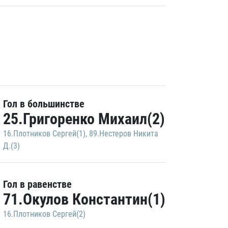
Гол в большинстве
25.Григоренко Михаил(2)
16.Плотников Сергей(1)
,
89.Нестеров Никита
Д.(3)
Гол в равенстве
71.Окулов Константин(1)
16.Плотников Сергей(2)