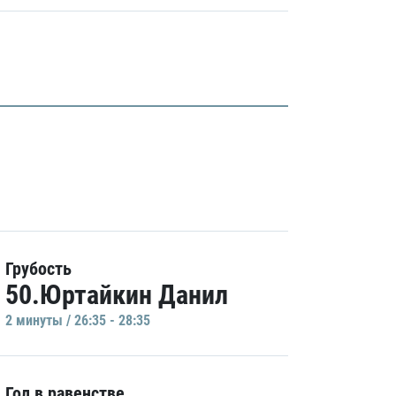
Грубость
50.Юртайкин Данил
2 минуты / 26:35 - 28:35
Гол в равенстве