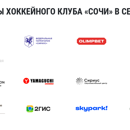
 ХОККЕЙНОГО КЛУБА «СОЧИ» В СЕ
ая