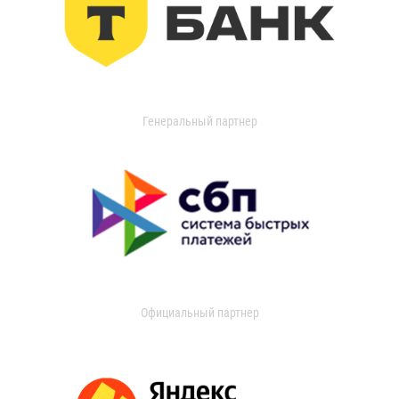
Генеральный партнер
Официальный партнер