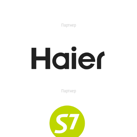
Партнер
Партнер