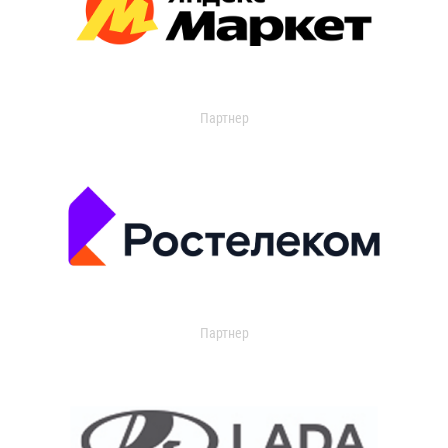
Партнер
Партнер