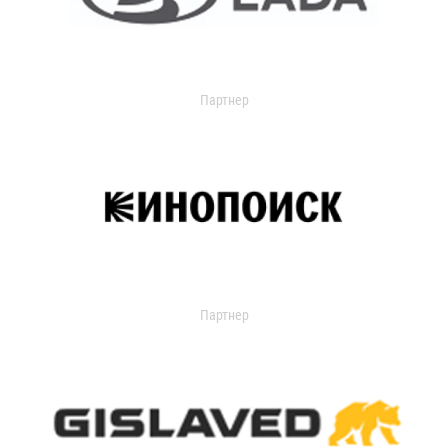
Партнер
Партнер