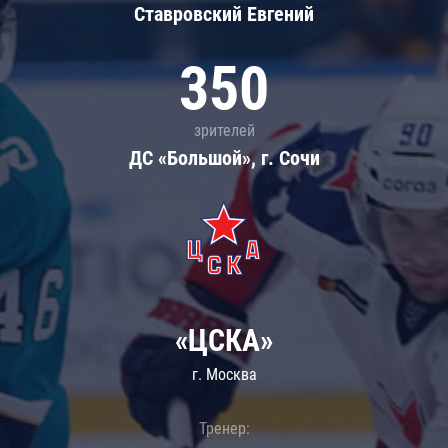
Ставровский Евгений
350
зрителей
ДС «Большой», г. Сочи
«ЦСКА»
г. Москва
Тренер: