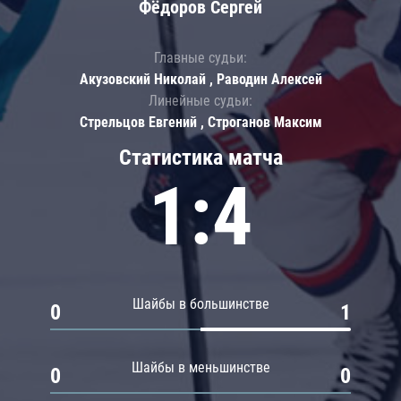
Фёдоров Сергей
Главные судьи:
Акузовский Николай , Раводин Алексей
Линейные судьи:
Стрельцов Евгений , Строганов Максим
Статистика матча
1:4
Шайбы в большинстве
0
1
Шайбы в меньшинстве
0
0