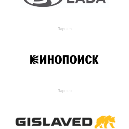
Партнер
Партнер