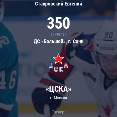
Ставровский Евгений
350
зрителей
ДС «Большой», г. Сочи
«ЦСКА»
г. Москва
Тренер: