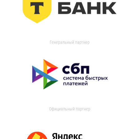
Генеральный партнер
Официальный партнер