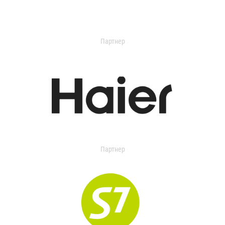
Партнер
Партнер