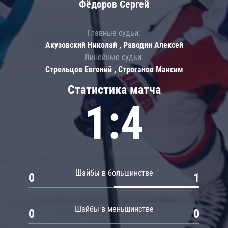
Фёдоров Сергей
Главные судьи:
Акузовский Николай , Раводин Алексей
Линейные судьи:
Стрельцов Евгений , Строганов Максим
Статистика матча
1:4
Шайбы в большинстве
0
1
Шайбы в меньшинстве
0
0