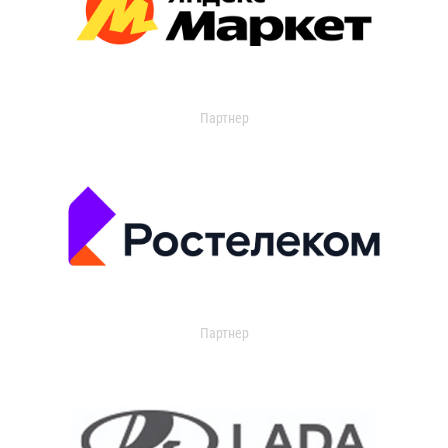
Партнер
Партнер