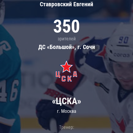
Ставровский Евгений
350
зрителей
ДС «Большой», г. Сочи
«ЦСКА»
г. Москва
Тренер: