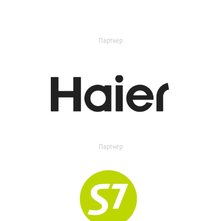
Партнер
Партнер