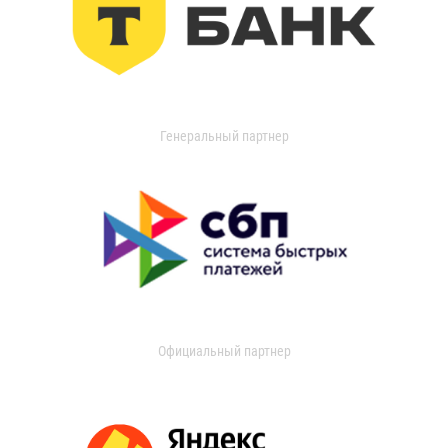
Генеральный партнер
Официальный партнер