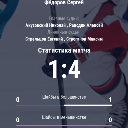
Фёдоров Сергей
Главные судьи:
Акузовский Николай , Раводин Алексей
Линейные судьи:
Стрельцов Евгений , Строганов Максим
Статистика матча
1:4
Шайбы в большинстве
0
1
Шайбы в меньшинстве
0
0