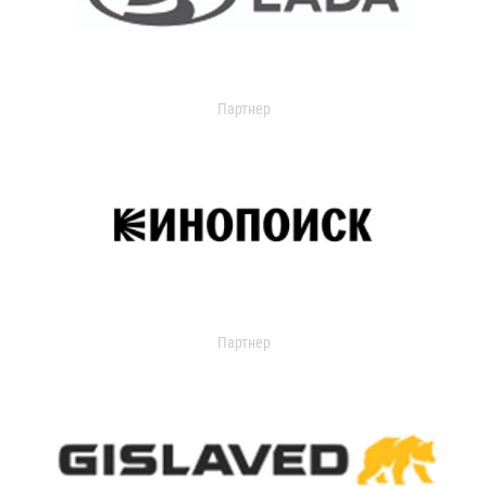
Партнер
Партнер