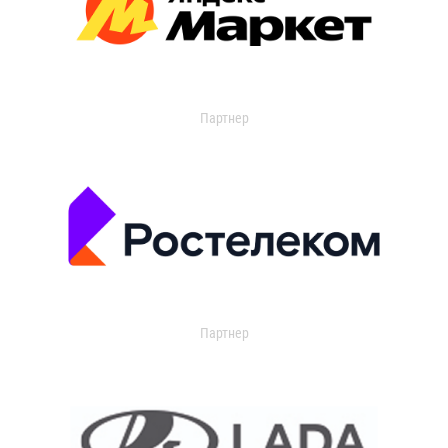
Партнер
Партнер