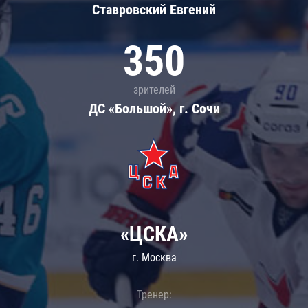
Ставровский Евгений
350
зрителей
ДС «Большой», г. Сочи
«ЦСКА»
г. Москва
Тренер: