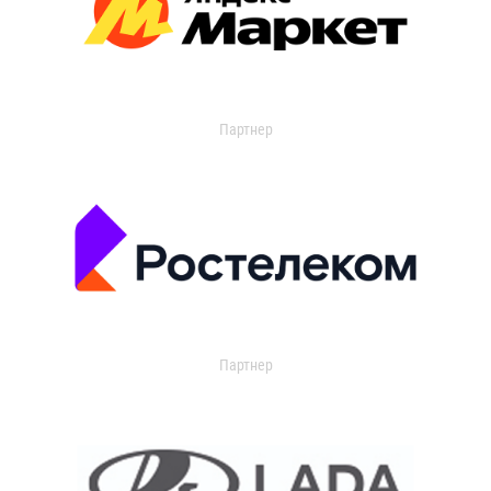
Партнер
Партнер