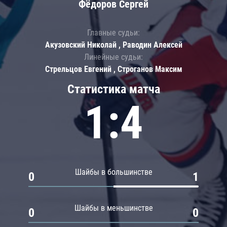
Фёдоров Сергей
Главные судьи:
Акузовский Николай , Раводин Алексей
Линейные судьи:
Стрельцов Евгений , Строганов Максим
Статистика матча
1:4
Шайбы в большинстве
0
1
Шайбы в меньшинстве
0
0