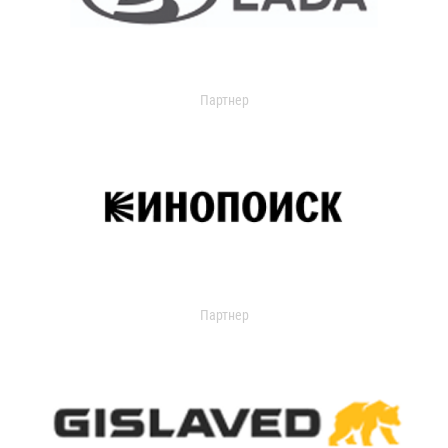
Партнер
Партнер