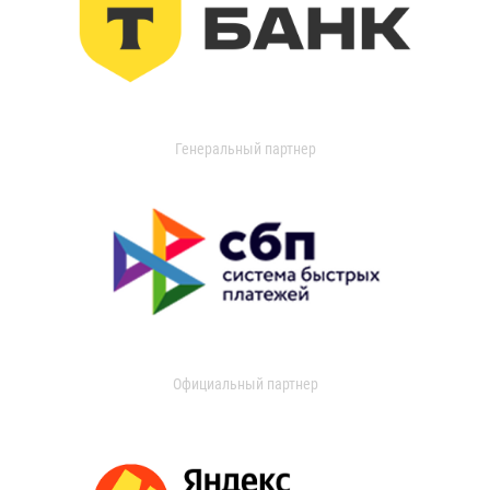
Генеральный партнер
Официальный партнер