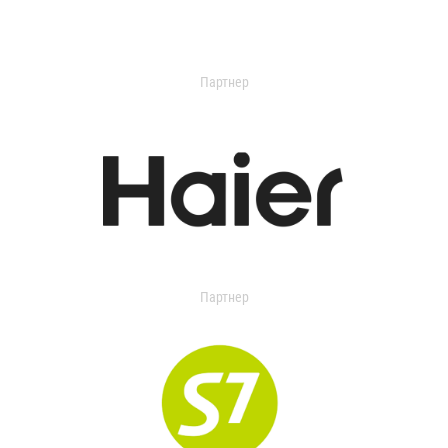
Партнер
Партнер