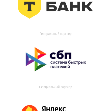
Генеральный партнер
Официальный партнер