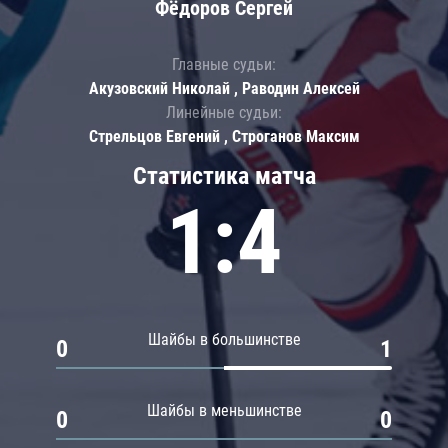
Фёдоров Сергей
Главные судьи:
Акузовский Николай , Раводин Алексей
Линейные судьи:
Стрельцов Евгений , Строганов Максим
Статистика матча
1:4
Шайбы в большинстве
0
1
Шайбы в меньшинстве
0
0