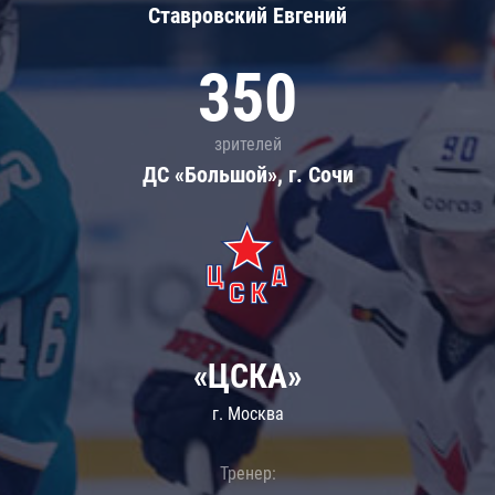
Ставровский Евгений
350
зрителей
ДС «Большой», г. Сочи
«ЦСКА»
г. Москва
Тренер: