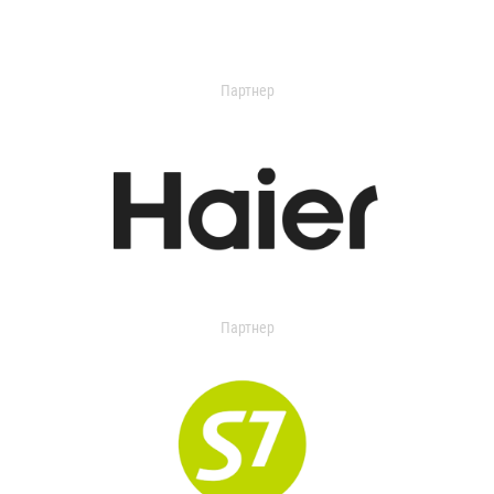
Партнер
Партнер