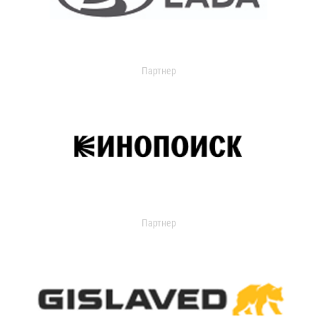
Партнер
Партнер