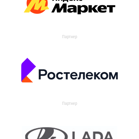
Партнер
Партнер