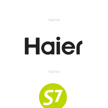
Партнер
Партнер