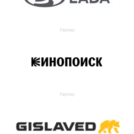
Партнер
Партнер