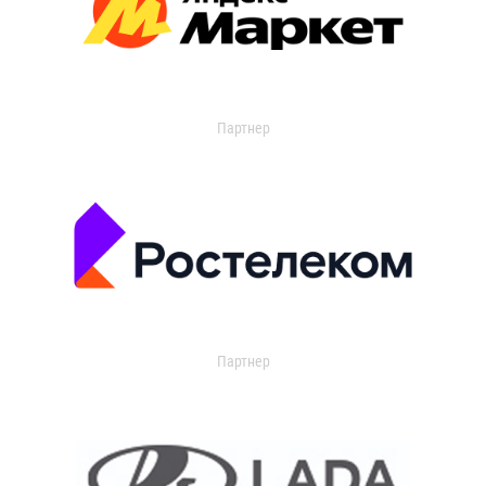
Партнер
Партнер