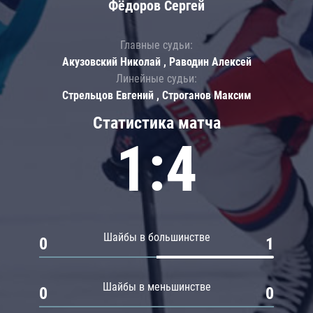
Фёдоров Сергей
Главные судьи:
Акузовский Николай , Раводин Алексей
Линейные судьи:
Стрельцов Евгений , Строганов Максим
Статистика матча
1:4
Шайбы в большинстве
0
1
Шайбы в меньшинстве
0
0