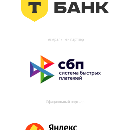
Генеральный партнер
Официальный партнер