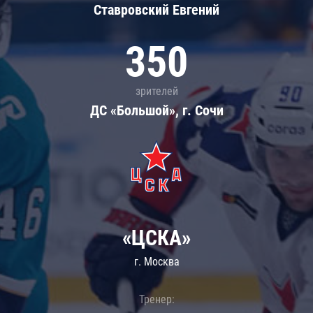
Ставровский Евгений
350
зрителей
ДС «Большой», г. Сочи
«ЦСКА»
г. Москва
Тренер: