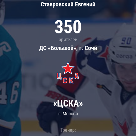
Ставровский Евгений
350
зрителей
ДС «Большой», г. Сочи
«ЦСКА»
г. Москва
Тренер: