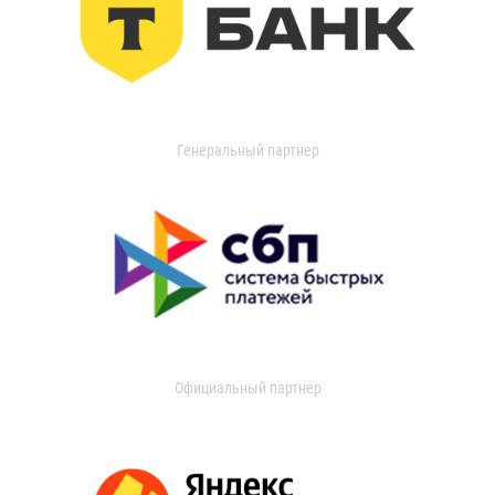
Генеральный партнер
Официальный партнер