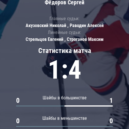
Фёдоров Сергей
Главные судьи:
Акузовский Николай , Раводин Алексей
Линейные судьи:
Стрельцов Евгений , Строганов Максим
Статистика матча
1:4
Шайбы в большинстве
0
1
Шайбы в меньшинстве
0
0