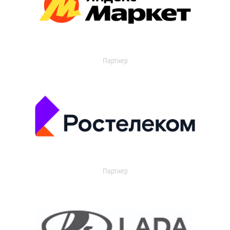
Партнер
Партнер