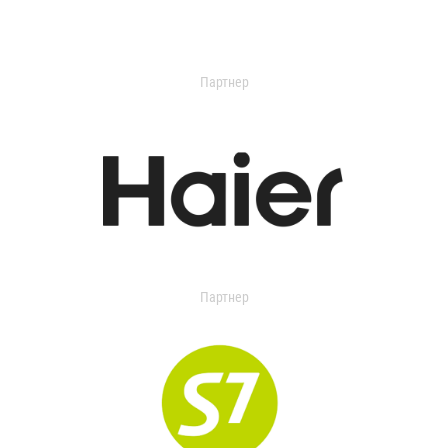
Партнер
Партнер