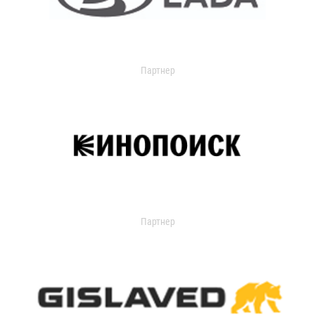
Партнер
Партнер