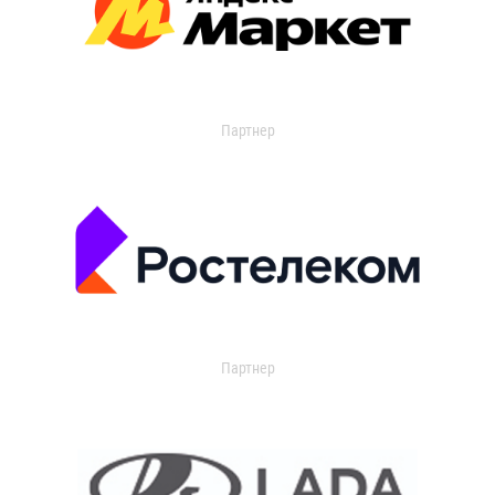
Партнер
Партнер