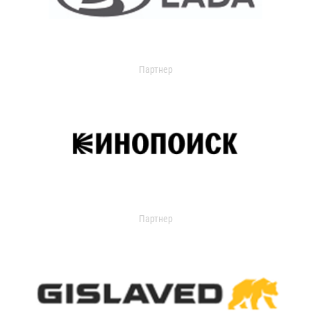
Партнер
Партнер