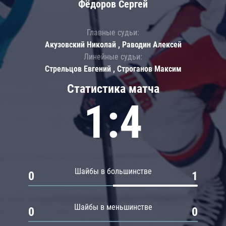
Фёдоров Сергей
Главные судьи:
Акузовский Николай , Раводин Алексей
Линейные судьи:
Стрельцов Евгений , Строганов Максим
Статистика матча
1:4
Шайбы в большинстве
0
1
Шайбы в меньшинстве
0
0