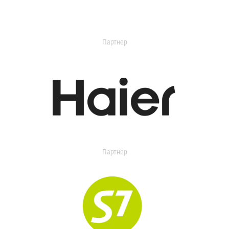
Партнер
Партнер