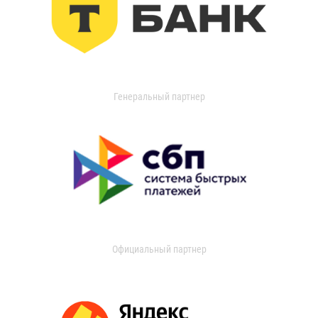
Генеральный партнер
Официальный партнер