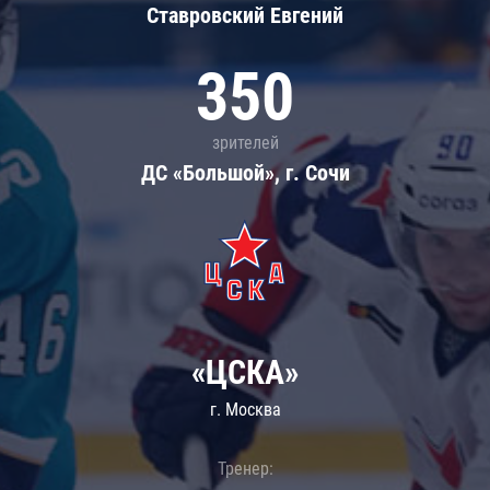
Ставровский Евгений
350
зрителей
ДС «Большой», г. Сочи
«ЦСКА»
г. Москва
Тренер: