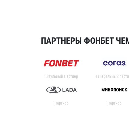
ПАРТНЕРЫ ФОНБЕТ ЧЕМ
Титульный Партнер
Генеральный партн
Партнер
Партнер