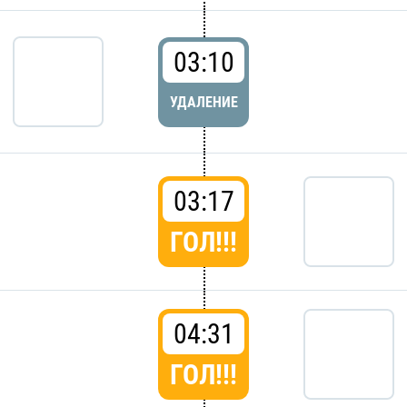
03:10
УДАЛЕНИЕ
03:17
ГОЛ!!!
04:31
ГОЛ!!!