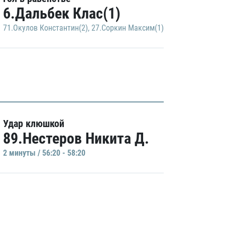
6.Дальбек Клас(1)
71.Окулов Константин(2)
,
27.Соркин Максим(1)
Удар клюшкой
89.Нестеров Никита Д.
2 минуты / 56:20 - 58:20