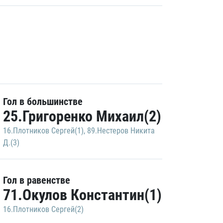
Гол в большинстве
25.Григоренко Михаил(2)
16.Плотников Сергей(1)
,
89.Нестеров Никита
Д.(3)
Гол в равенстве
71.Окулов Константин(1)
16.Плотников Сергей(2)