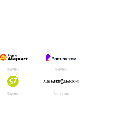
Партнер
Партнер
Партнер
Поставщик