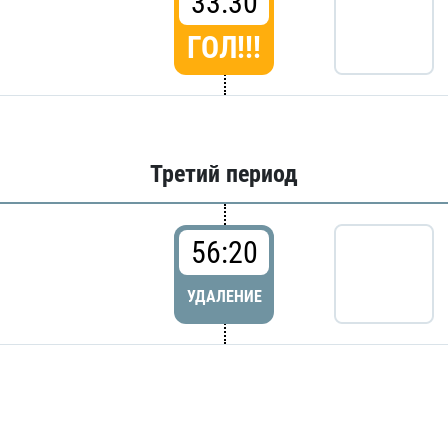
33:30
ГОЛ!!!
Третий период
56:20
УДАЛЕНИЕ