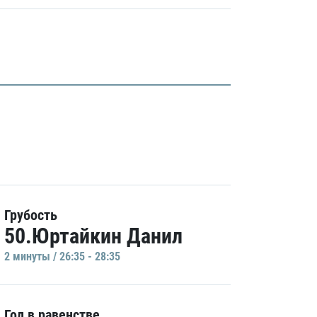
Грубость
50.Юртайкин Данил
2 минуты / 26:35 - 28:35
Гол в равенстве