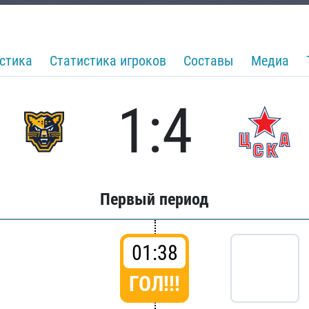
стика
Статистика игроков
Составы
Медиа
1:4
Первый период
01:38
ГОЛ!!!