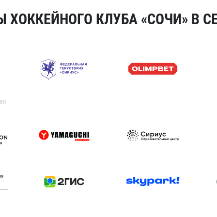
 ХОККЕЙНОГО КЛУБА «СОЧИ» В СЕ
ая