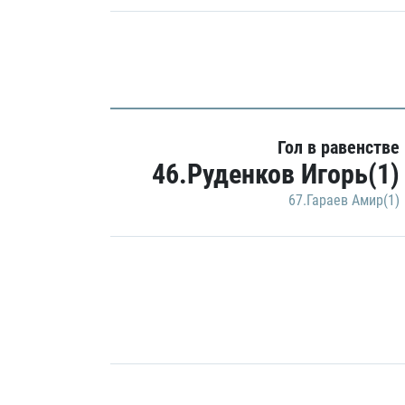
Гол в равенстве
46.Руденков Игорь(1)
67.Гараев Амир(1)