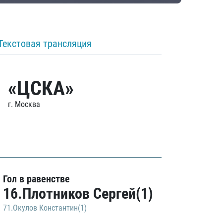
Текстовая трансляция
«ЦСКА»
г. Москва
Гол в равенстве
16.Плотников Сергей(1)
71.Окулов Константин(1)