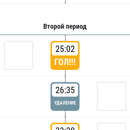
Второй период
25:02
ГОЛ!!!
26:35
УДАЛЕНИЕ