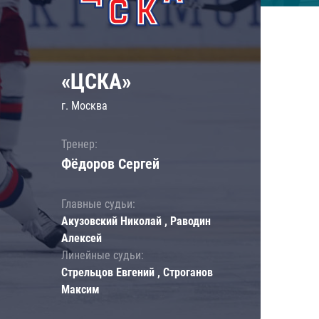
«ЦСКА»
г. Москва
Тренер:
Фёдоров Сергей
Главные судьи:
Акузовский Николай , Раводин
Алексей
Линейные судьи:
Стрельцов Евгений , Строганов
Максим