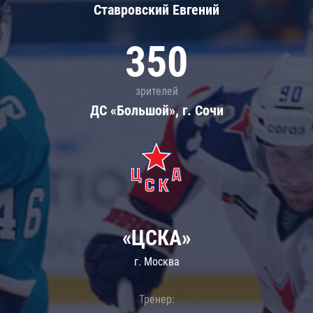
Ставровский Евгений
350
зрителей
ДС «Большой», г. Сочи
«ЦСКА»
г. Москва
Тренер: