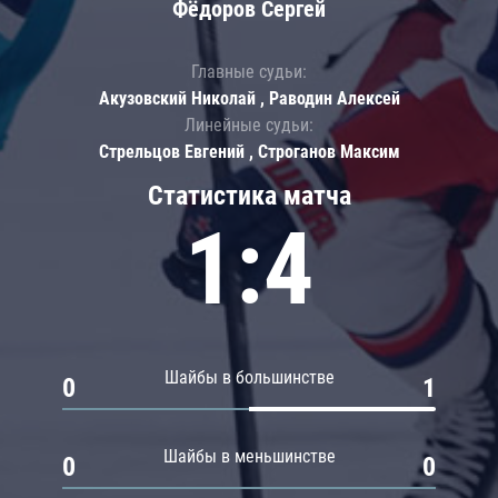
Фёдоров Сергей
Главные судьи:
Акузовский Николай , Раводин Алексей
Линейные судьи:
Стрельцов Евгений , Строганов Максим
Статистика матча
1:4
Шайбы в большинстве
0
1
Шайбы в меньшинстве
0
0