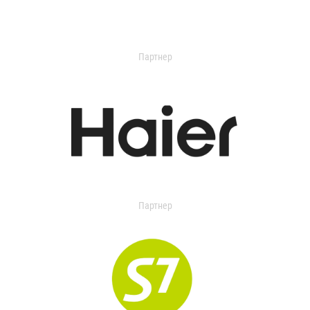
Партнер
Партнер