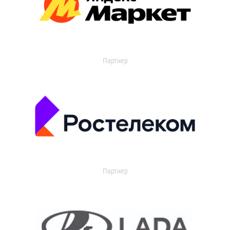
Партнер
Партнер