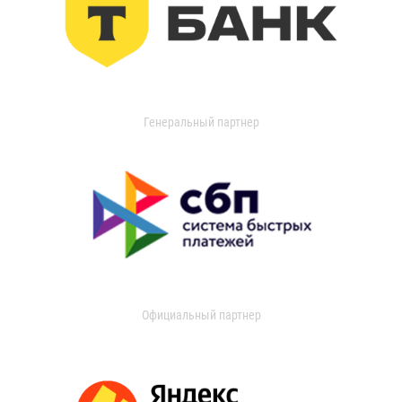
Генеральный партнер
Официальный партнер