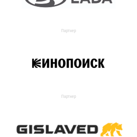
Партнер
Партнер