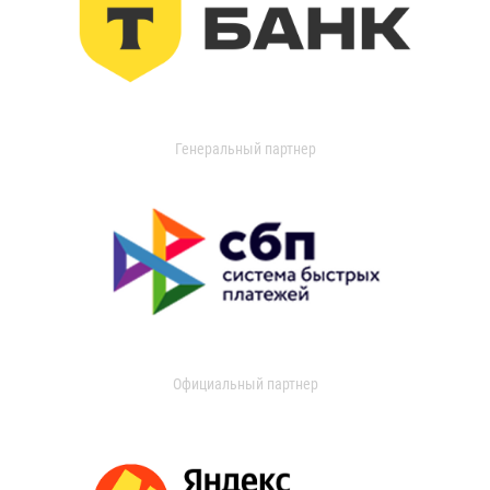
Генеральный партнер
Официальный партнер