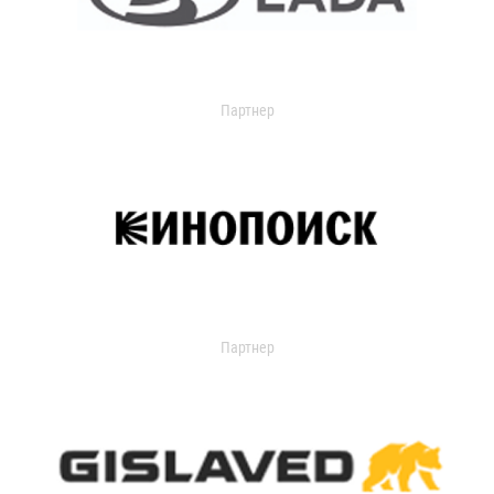
Партнер
Партнер