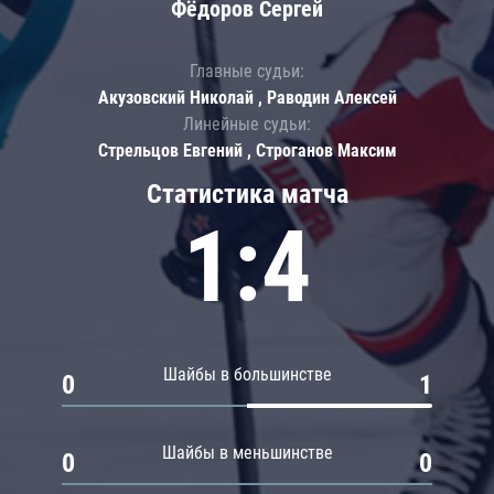
Фёдоров Сергей
Главные судьи:
Акузовский Николай , Раводин Алексей
Линейные судьи:
Стрельцов Евгений , Строганов Максим
Статистика матча
1:4
Шайбы в большинстве
0
1
Шайбы в меньшинстве
0
0