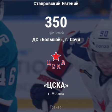
Ставровский Евгений
350
зрителей
ДС «Большой», г. Сочи
«ЦСКА»
г. Москва
Тренер: