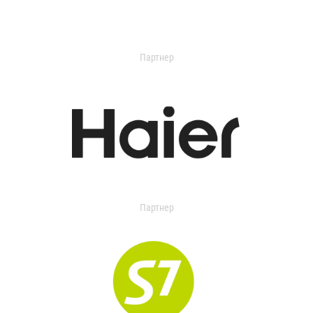
Партнер
Партнер