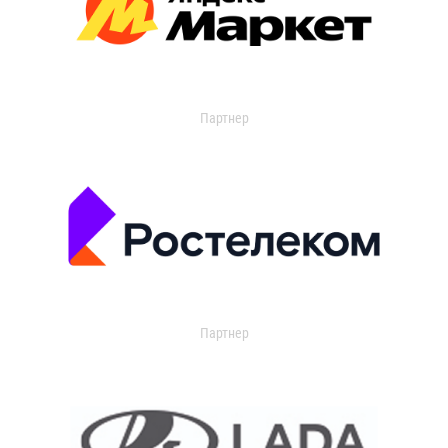
Партнер
Партнер