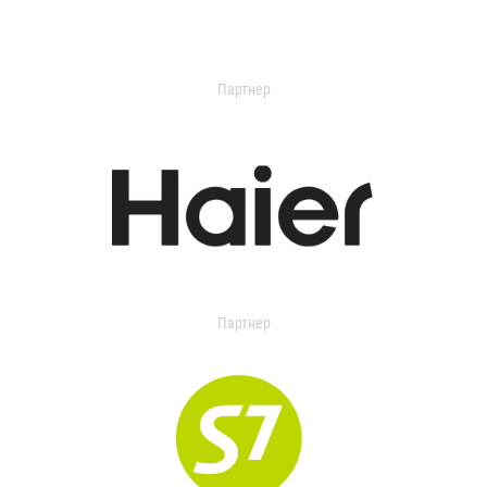
Партнер
Партнер