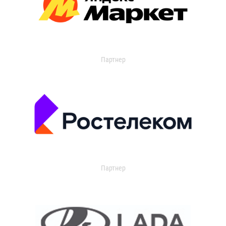
Партнер
Партнер