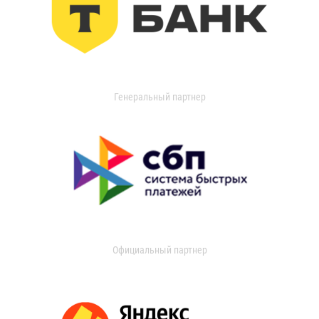
Генеральный партнер
Официальный партнер