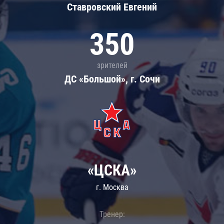
Ставровский Евгений
350
зрителей
ДС «Большой», г. Сочи
«ЦСКА»
г. Москва
Тренер: