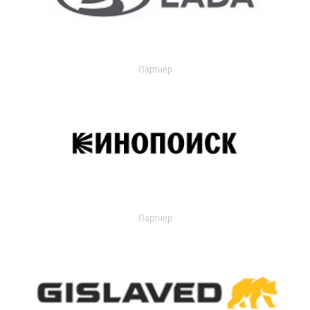
Партнер
Партнер