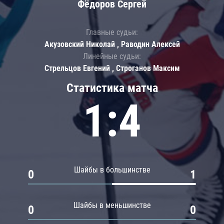
Фёдоров Сергей
Главные судьи:
Акузовский Николай , Раводин Алексей
Линейные судьи:
Стрельцов Евгений , Строганов Максим
Статистика матча
1:4
Шайбы в большинстве
0
1
Шайбы в меньшинстве
0
0