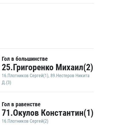
Гол в большинстве
25.Григоренко Михаил(2)
16.Плотников Сергей(1)
,
89.Нестеров Никита
Д.(3)
Гол в равенстве
71.Окулов Константин(1)
16.Плотников Сергей(2)