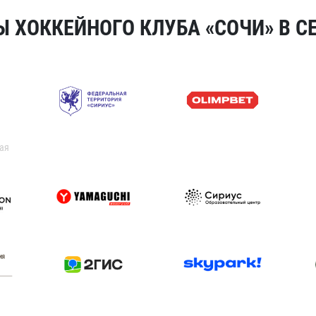
 ХОККЕЙНОГО КЛУБА «СОЧИ» В СЕ
ая