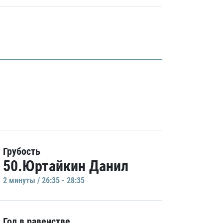
Грубость
50.Юртайкин Данил
2 минуты / 26:35 - 28:35
Гол в равенстве