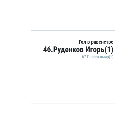
Гол в равенстве
46.Руденков Игорь(1)
67.Гараев Амир(1)