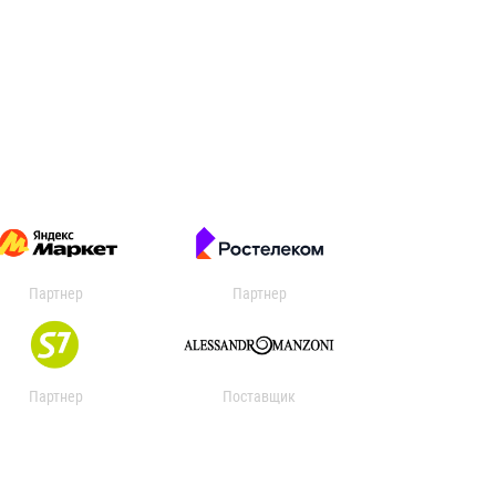
Партнер
Партнер
Партнер
Поставщик