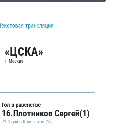
Текстовая трансляция
«ЦСКА»
г. Москва
Гол в равенстве
16.Плотников Сергей(1)
71.Окулов Константин(1)