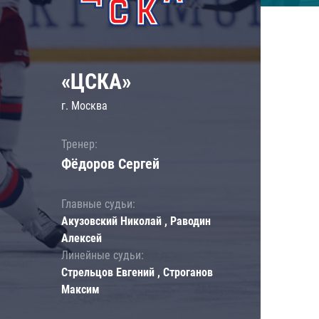
«ЦСКА»
г. Москва
Тренер:
Фёдоров Сергей
Главные судьи:
Акузовский Николай , Раводин
Алексей
Линейные судьи:
Стрельцов Евгений , Строганов
Максим