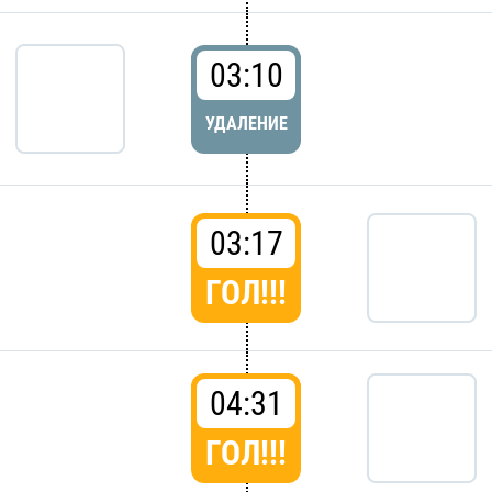
03:10
УДАЛЕНИЕ
03:17
ГОЛ!!!
04:31
ГОЛ!!!