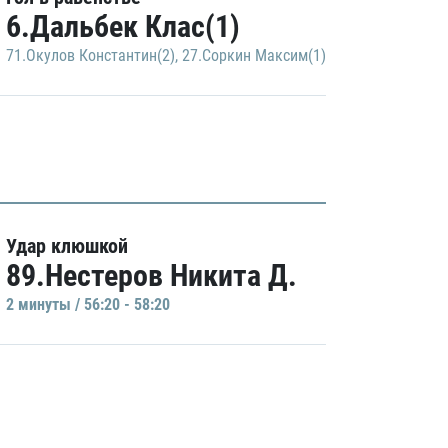
6.Дальбек Клас(1)
71.Окулов Константин(2)
,
27.Соркин Максим(1)
Удар клюшкой
89.Нестеров Никита Д.
2 минуты / 56:20 - 58:20