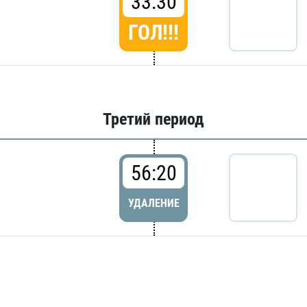
33:30
ГОЛ!!!
Третий период
56:20
УДАЛЕНИЕ