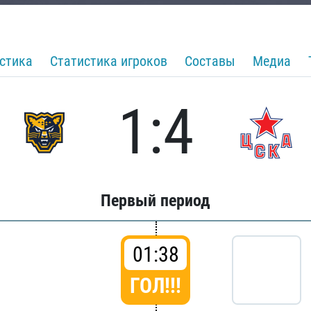
стика
Статистика игроков
Составы
Медиа
1:4
Первый период
01:38
ГОЛ!!!