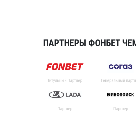
ПАРТНЕРЫ ФОНБЕТ ЧЕМ
Титульный Партнер
Генеральный партн
Партнер
Партнер