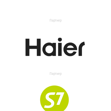
Партнер
Партнер