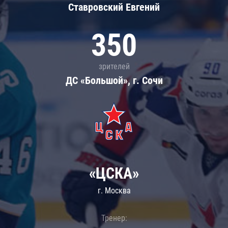
Ставровский Евгений
350
зрителей
ДС «Большой», г. Сочи
«ЦСКА»
г. Москва
Тренер: