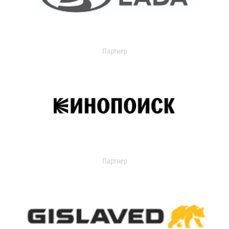
Партнер
Партнер