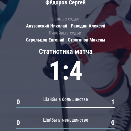
Фёдоров Сергей
Главные судьи:
Акузовский Николай , Раводин Алексей
Линейные судьи:
Стрельцов Евгений , Строганов Максим
Статистика матча
1:4
Шайбы в большинстве
0
1
Шайбы в меньшинстве
0
0