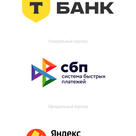
Генеральный партнер
Официальный партнер