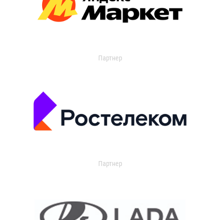
Партнер
Партнер