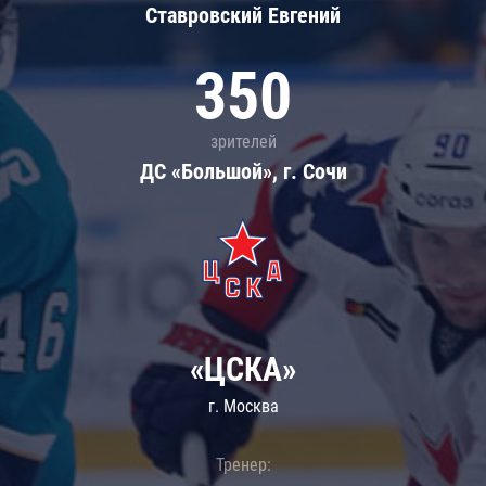
Ставровский Евгений
350
зрителей
ДС «Большой», г. Сочи
«ЦСКА»
г. Москва
Тренер: