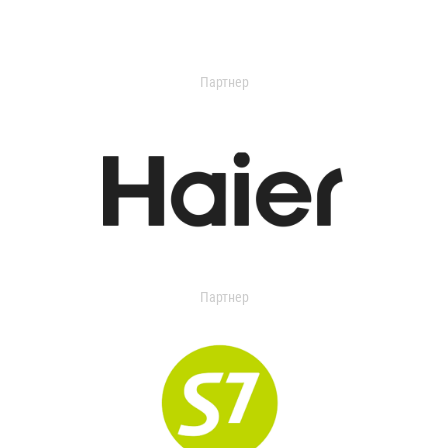
Партнер
Партнер