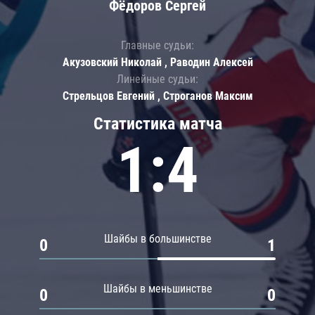
Фёдоров Сергей
Главные судьи:
Акузовский Николай , Раводин Алексей
Линейные судьи:
Стрельцов Евгений , Строганов Максим
Статистика матча
1:4
Шайбы в большинстве
0
1
Шайбы в меньшинстве
0
0