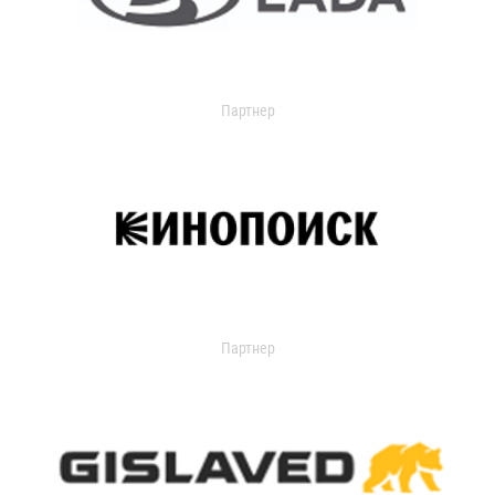
Партнер
Партнер