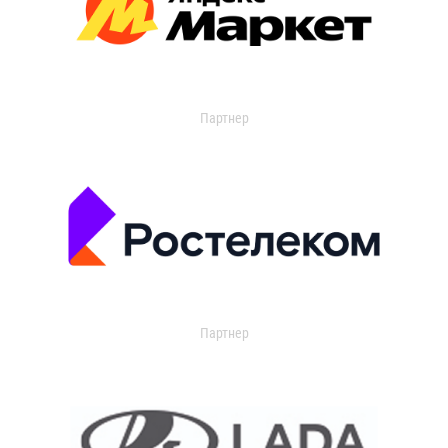
Партнер
Партнер