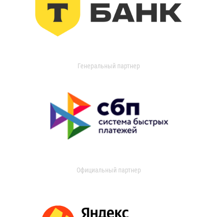
Генеральный партнер
Официальный партнер