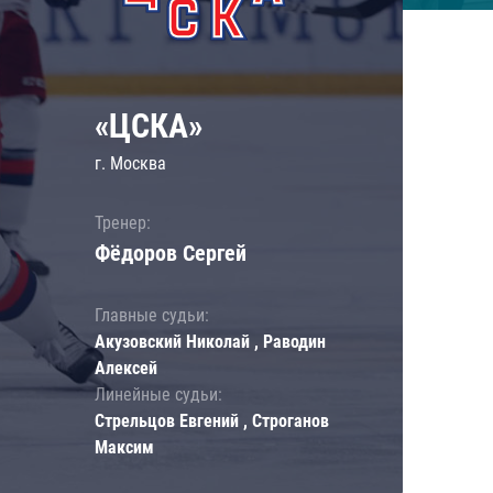
«ЦСКА»
г. Москва
Тренер:
Фёдоров Сергей
Главные судьи:
Акузовский Николай , Раводин
Алексей
Линейные судьи:
Стрельцов Евгений , Строганов
Максим