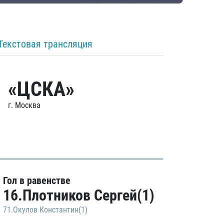
Текстовая трансляция
«ЦСКА»
г. Москва
Гол в равенстве
16.Плотников Сергей(1)
71.Окулов Константин(1)