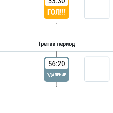
33:30
ГОЛ!!!
Третий период
56:20
УДАЛЕНИЕ