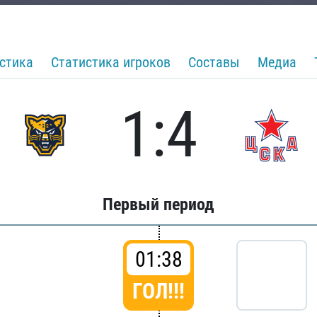
стика
Статистика игроков
Составы
Медиа
1:4
Первый период
01:38
ГОЛ!!!