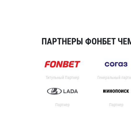
ПАРТНЕРЫ ФОНБЕТ ЧЕМ
Титульный Партнер
Генеральный партн
Партнер
Партнер