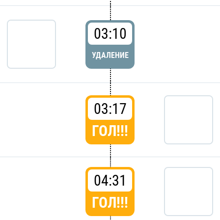
03:10
УДАЛЕНИЕ
03:17
ГОЛ!!!
04:31
ГОЛ!!!