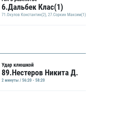
6.Дальбек Клас(1)
71.Окулов Константин(2)
,
27.Соркин Максим(1)
Удар клюшкой
89.Нестеров Никита Д.
2 минуты / 56:20 - 58:20