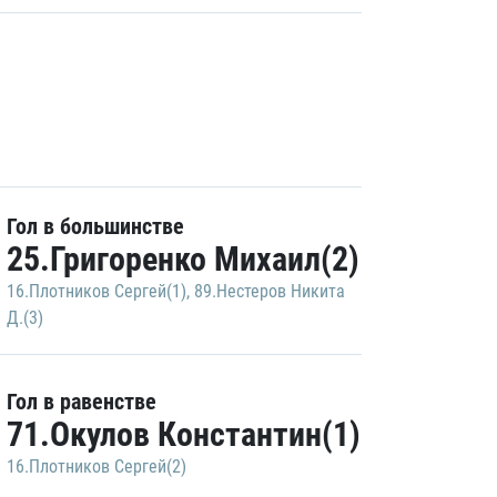
Гол в большинстве
25.Григоренко Михаил(2)
16.Плотников Сергей(1)
,
89.Нестеров Никита
Д.(3)
Гол в равенстве
71.Окулов Константин(1)
16.Плотников Сергей(2)