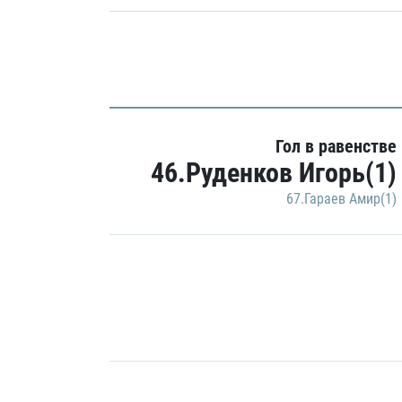
Гол в равенстве
46.Руденков Игорь(1)
67.Гараев Амир(1)