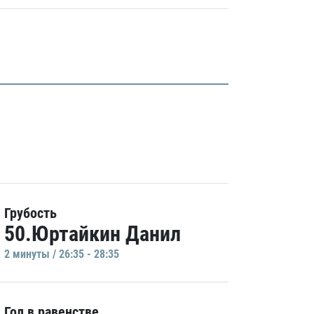
Грубость
50.Юртайкин Данил
2 минуты / 26:35 - 28:35
Гол в равенстве