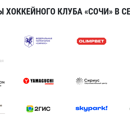
 ХОККЕЙНОГО КЛУБА «СОЧИ» В СЕ
ая