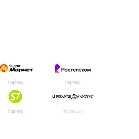
Партнер
Партнер
Партнер
Поставщик