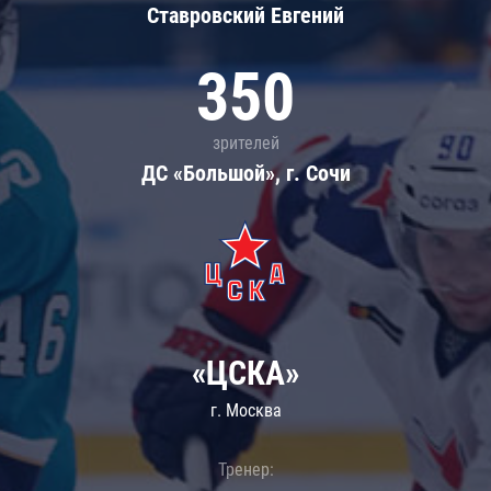
Ставровский Евгений
350
зрителей
ДС «Большой», г. Сочи
«ЦСКА»
г. Москва
Тренер: