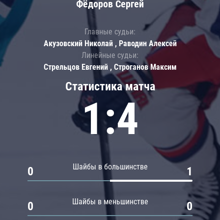
Фёдоров Сергей
Главные судьи:
Акузовский Николай , Раводин Алексей
Линейные судьи:
Стрельцов Евгений , Строганов Максим
Статистика матча
1:4
Шайбы в большинстве
0
1
Шайбы в меньшинстве
0
0