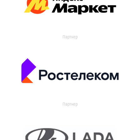
Партнер
Партнер