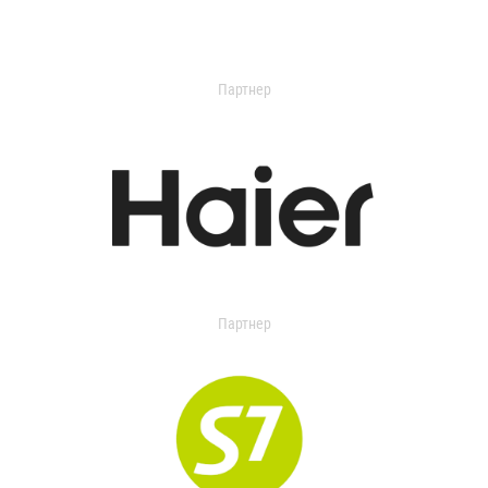
Партнер
Партнер