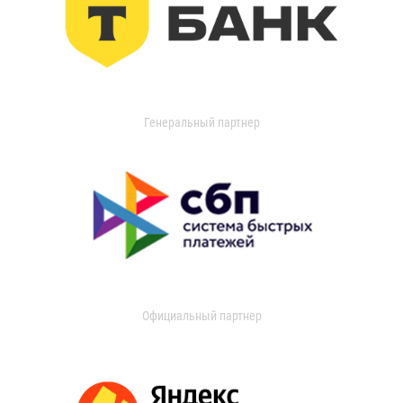
Генеральный партнер
Официальный партнер