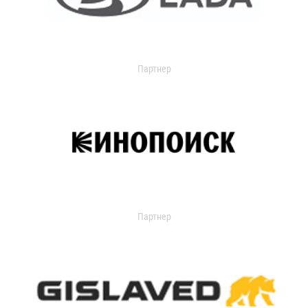
Партнер
Партнер