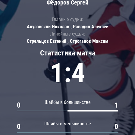
Фёдоров Сергей
Главные судьи:
Акузовский Николай , Раводин Алексей
Линейные судьи:
Стрельцов Евгений , Строганов Максим
Статистика матча
1:4
Шайбы в большинстве
0
1
Шайбы в меньшинстве
0
0