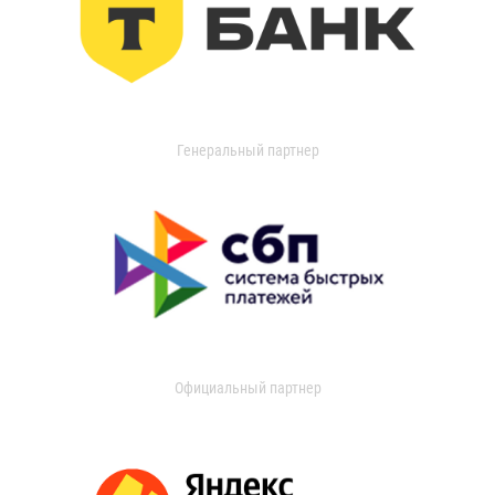
Генеральный партнер
Официальный партнер