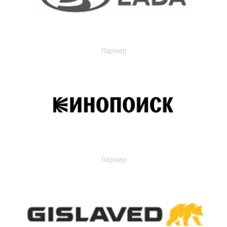
Партнер
Партнер