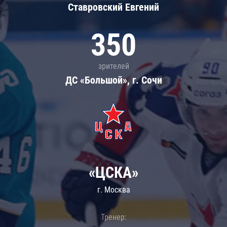
Ставровский Евгений
350
зрителей
ДС «Большой», г. Сочи
«ЦСКА»
г. Москва
Тренер: