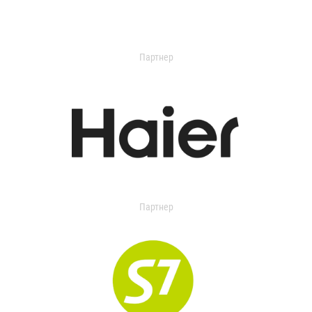
Партнер
Партнер