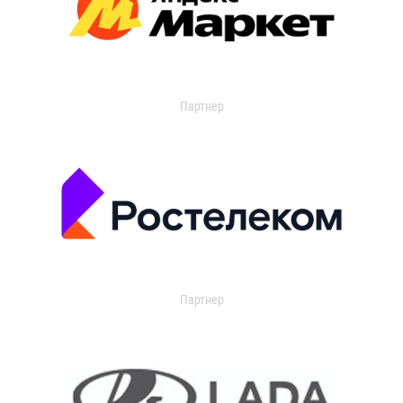
Партнер
Партнер