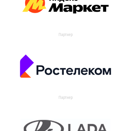
Партнер
Партнер