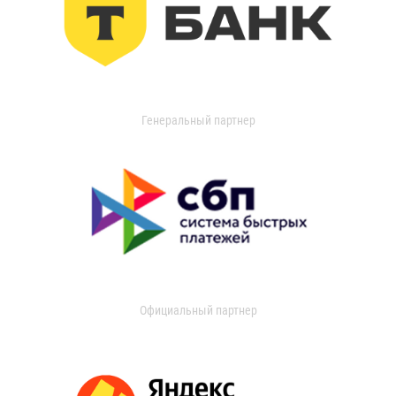
Генеральный партнер
Официальный партнер