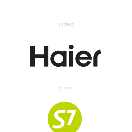
Партнер
Партнер