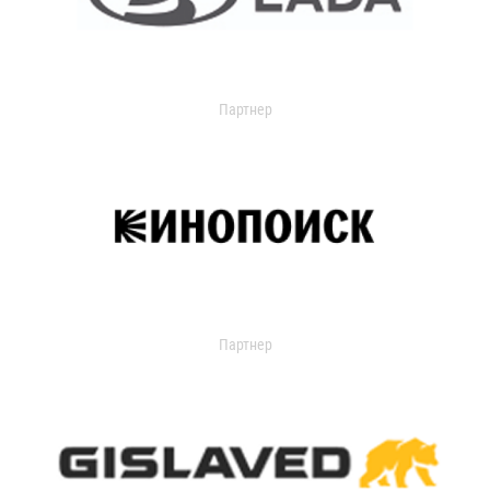
Партнер
Партнер