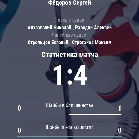
Фёдоров Сергей
Главные судьи:
Акузовский Николай , Раводин Алексей
Линейные судьи:
Стрельцов Евгений , Строганов Максим
Статистика матча
1:4
Шайбы в большинстве
0
1
Шайбы в меньшинстве
0
0