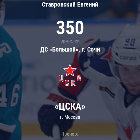
Ставровский Евгений
350
зрителей
ДС «Большой», г. Сочи
«ЦСКА»
г. Москва
Тренер: