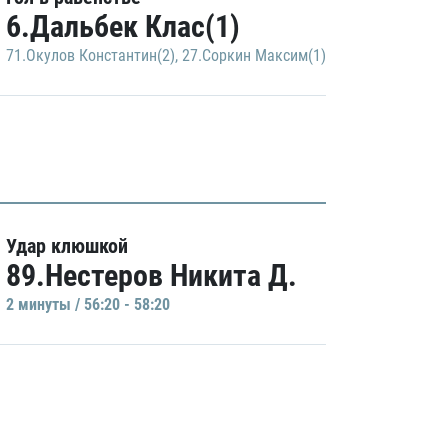
6.Дальбек Клас(1)
71.Окулов Константин(2)
,
27.Соркин Максим(1)
Удар клюшкой
89.Нестеров Никита Д.
2 минуты / 56:20 - 58:20