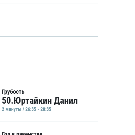
Грубость
50.Юртайкин Данил
2 минуты / 26:35 - 28:35
Гол в равенстве