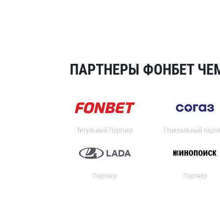
ПАРТНЕРЫ ФОНБЕТ ЧЕМ
Титульный Партнер
Генеральный партн
Партнер
Партнер