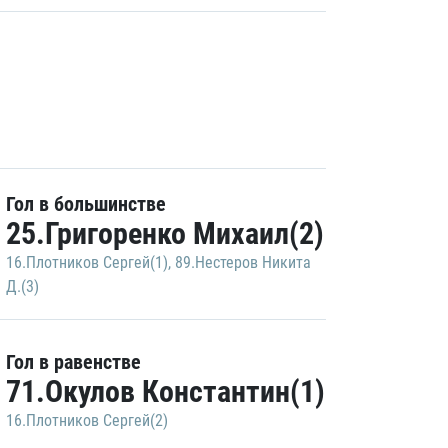
Гол в большинстве
25.Григоренко Михаил(2)
16.Плотников Сергей(1)
,
89.Нестеров Никита
Д.(3)
Гол в равенстве
71.Окулов Константин(1)
16.Плотников Сергей(2)