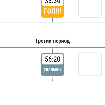
33:30
ГОЛ!!!
Третий период
56:20
УДАЛЕНИЕ