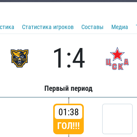
стика
Статистика игроков
Составы
Медиа
1:4
Первый период
01:38
ГОЛ!!!