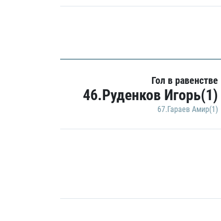
Гол в равенстве
46.Руденков Игорь(1)
67.Гараев Амир(1)