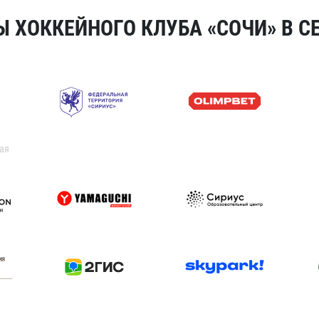
 ХОККЕЙНОГО КЛУБА «СОЧИ» В СЕ
ая