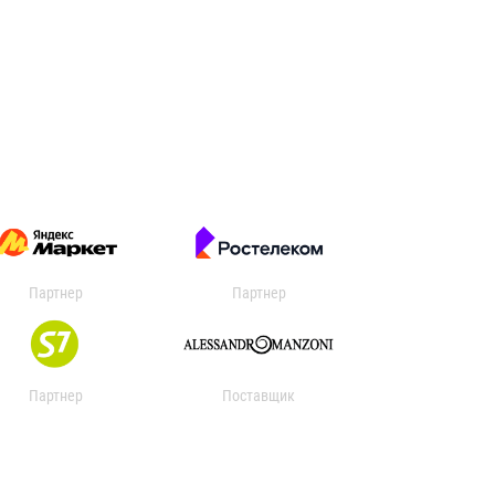
Партнер
Партнер
Партнер
Поставщик