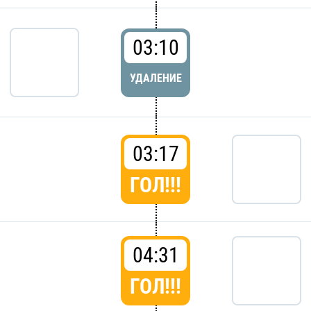
03:10
УДАЛЕНИЕ
03:17
ГОЛ!!!
04:31
ГОЛ!!!