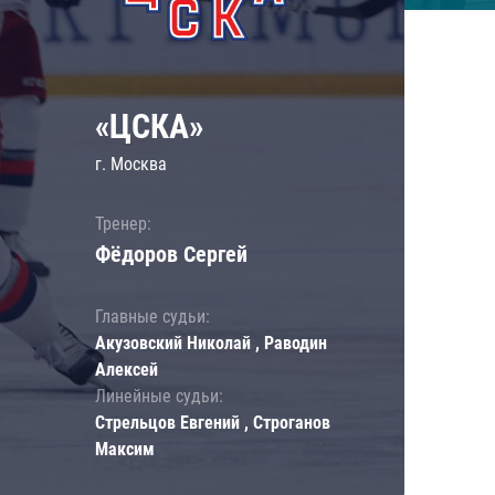
«ЦСКА»
г. Москва
Тренер:
Фёдоров Сергей
Главные судьи:
Акузовский Николай , Раводин
Алексей
Линейные судьи:
Стрельцов Евгений , Строганов
Максим