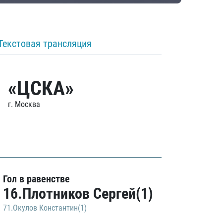
Текстовая трансляция
«ЦСКА»
г. Москва
Гол в равенстве
16.Плотников Сергей(1)
71.Окулов Константин(1)