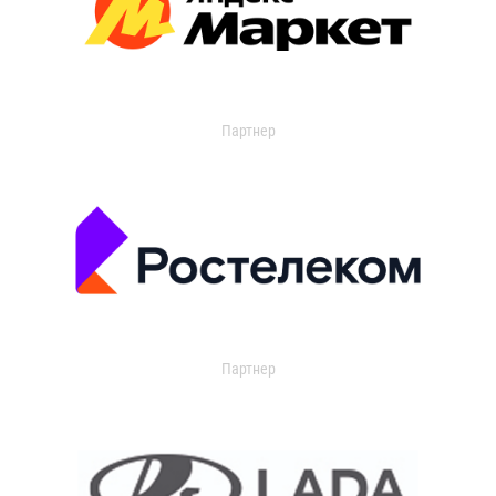
Партнер
Партнер