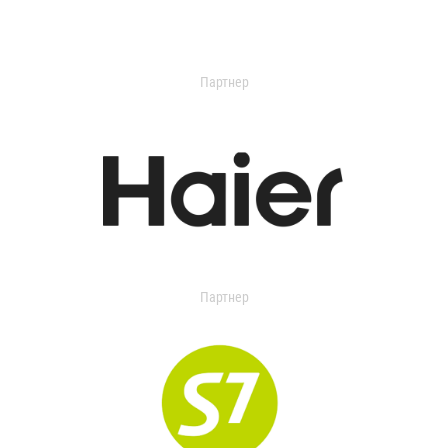
Партнер
Партнер