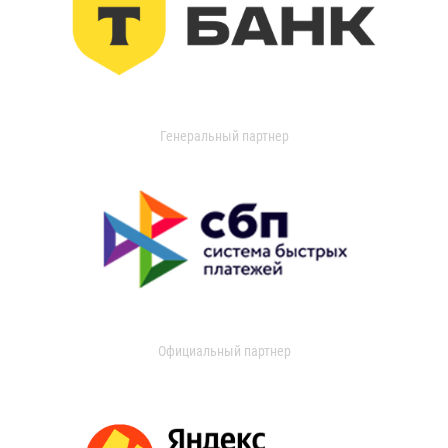
Генеральный партнер
Официальный партнер