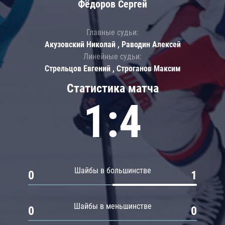
Фёдоров Сергей
Главные судьи:
Акузовский Николай , Раводин Алексей
Линейные судьи:
Стрельцов Евгений , Строганов Максим
Статистика матча
1:4
Шайбы в большинстве
0
1
Шайбы в меньшинстве
0
0