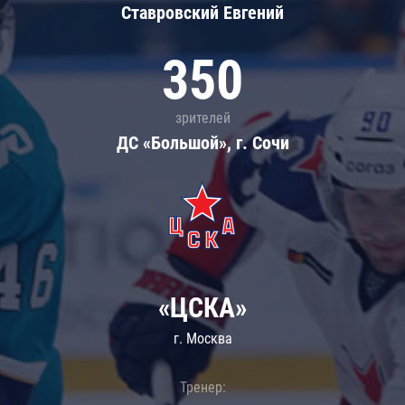
Ставровский Евгений
350
зрителей
ДС «Большой», г. Сочи
«ЦСКА»
г. Москва
Тренер: