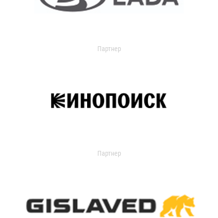
Партнер
Партнер