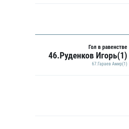
Гол в равенстве
46.Руденков Игорь(1)
67.Гараев Амир(1)