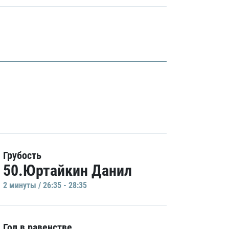
Грубость
50.Юртайкин Данил
2 минуты / 26:35 - 28:35
Гол в равенстве