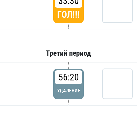
33:30
ГОЛ!!!
Третий период
56:20
УДАЛЕНИЕ