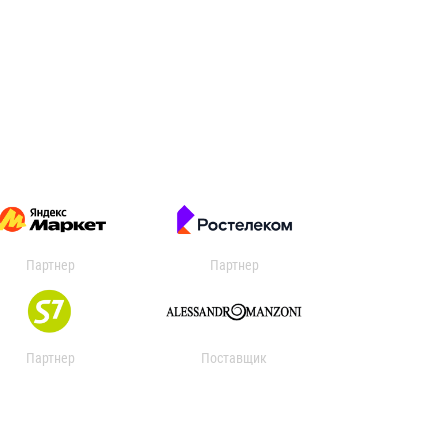
Партнер
Партнер
Партнер
Поставщик