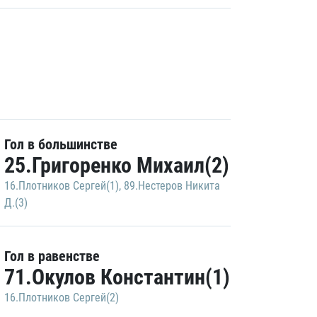
Гол в большинстве
25.Григоренко Михаил(2)
16.Плотников Сергей(1)
,
89.Нестеров Никита
Д.(3)
Гол в равенстве
71.Окулов Константин(1)
16.Плотников Сергей(2)