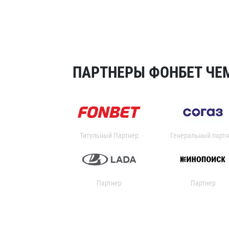
ПАРТНЕРЫ ФОНБЕТ ЧЕМ
Титульный Партнер
Генеральный партн
Партнер
Партнер