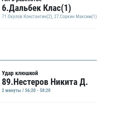
6.Дальбек Клас(1)
71.Окулов Константин(2)
,
27.Соркин Максим(1)
Удар клюшкой
89.Нестеров Никита Д.
2 минуты / 56:20 - 58:20