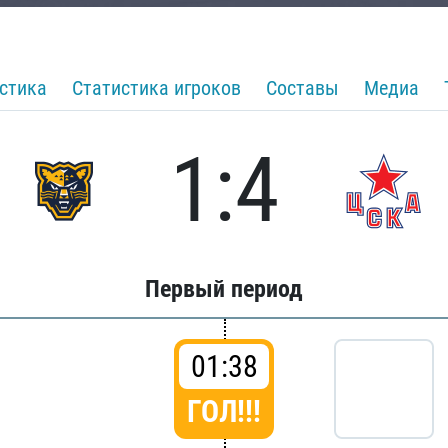
стика
Статистика игроков
Составы
Медиа
1:4
Первый период
01:38
ГОЛ!!!