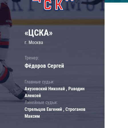
«ЦСКА»
г. Москва
Тренер:
Фёдоров Сергей
Главные судьи:
Акузовский Николай , Раводин
Алексей
Линейные судьи:
Стрельцов Евгений , Строганов
Максим