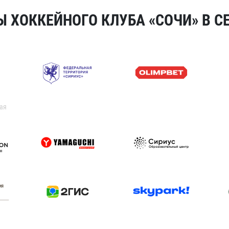
 ХОККЕЙНОГО КЛУБА «СОЧИ» В СЕ
ая