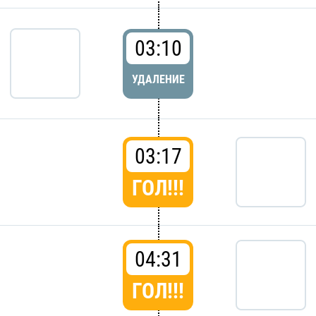
03:10
УДАЛЕНИЕ
03:17
ГОЛ!!!
04:31
ГОЛ!!!