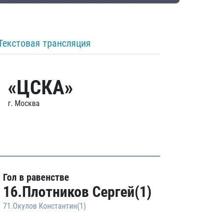
Текстовая трансляция
«ЦСКА»
г. Москва
Гол в равенстве
16.Плотников Сергей(1)
71.Окулов Константин(1)