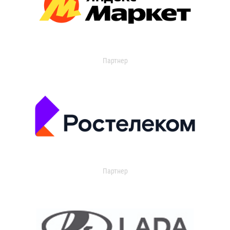
Партнер
Партнер