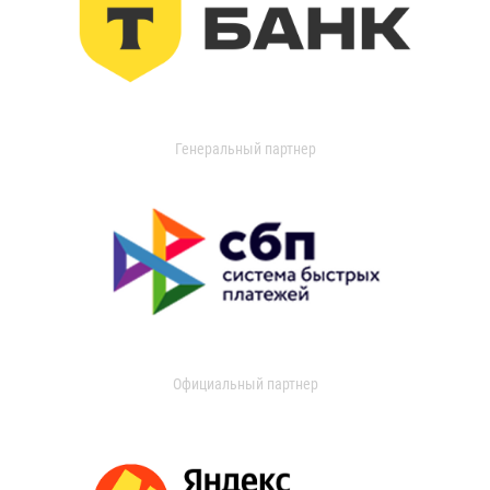
Генеральный партнер
Официальный партнер