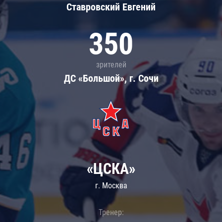
Ставровский Евгений
350
зрителей
ДС «Большой», г. Сочи
«ЦСКА»
г. Москва
Тренер: