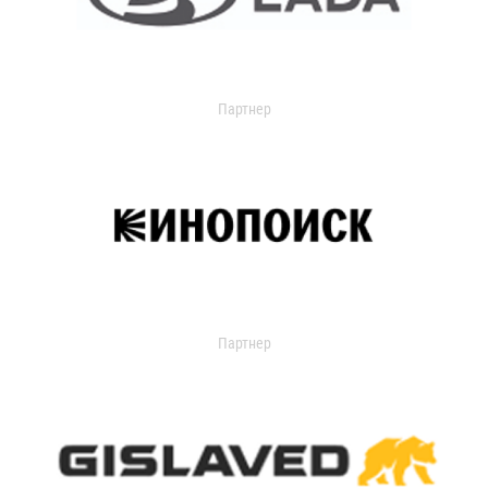
Партнер
Партнер