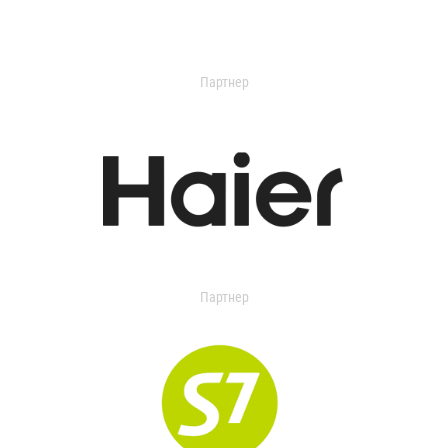
Партнер
Партнер