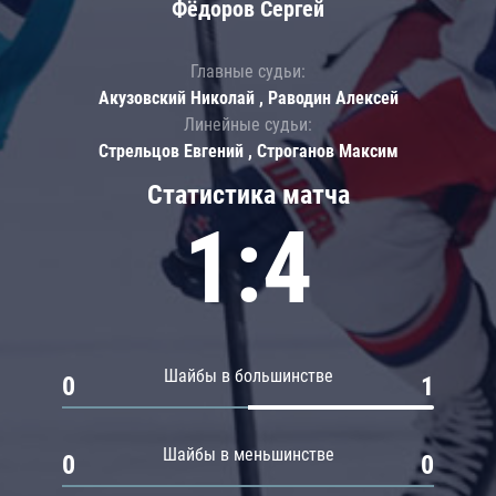
Фёдоров Сергей
Главные судьи:
Акузовский Николай , Раводин Алексей
Линейные судьи:
Стрельцов Евгений , Строганов Максим
Статистика матча
1:4
Шайбы в большинстве
0
1
Шайбы в меньшинстве
0
0