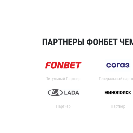
ПАРТНЕРЫ ФОНБЕТ ЧЕМ
Титульный Партнер
Генеральный партн
Партнер
Партнер