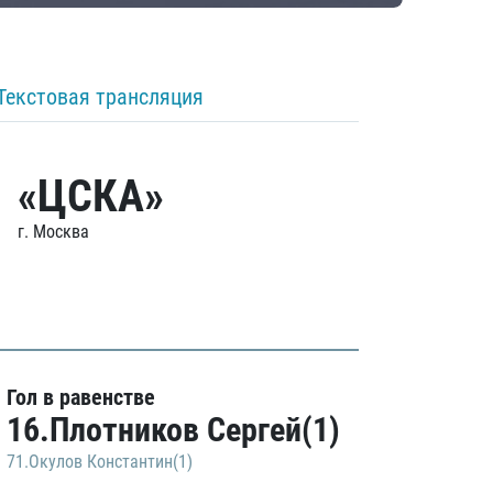
Текстовая трансляция
«ЦСКА»
г. Москва
Гол в равенстве
16.Плотников Сергей(1)
71.Окулов Константин(1)