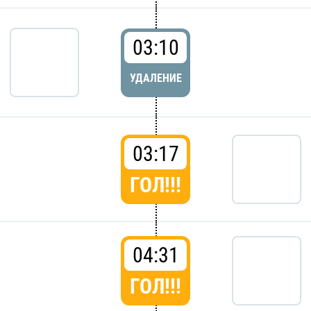
03:10
УДАЛЕНИЕ
03:17
ГОЛ!!!
04:31
ГОЛ!!!