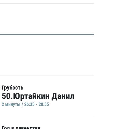
Грубость
50.Юртайкин Данил
2 минуты / 26:35 - 28:35
Гол в равенстве