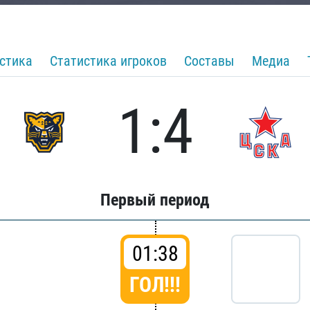
стика
Статистика игроков
Составы
Медиа
1:4
Первый период
01:38
ГОЛ!!!