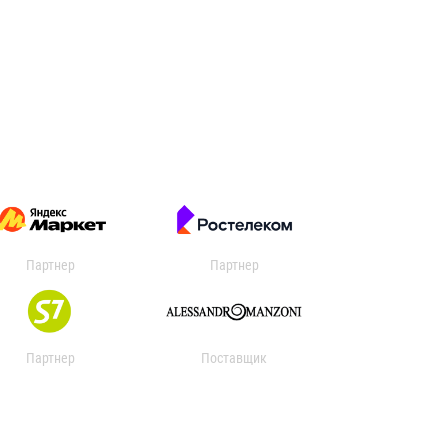
Партнер
Партнер
Партнер
Поставщик