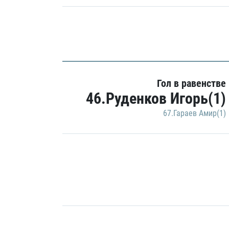
Гол в равенстве
46.Руденков Игорь(1)
67.Гараев Амир(1)