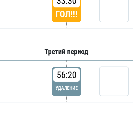
33:30
ГОЛ!!!
Третий период
56:20
УДАЛЕНИЕ