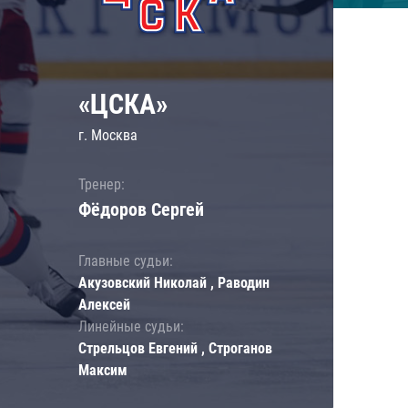
«ЦСКА»
г. Москва
Тренер:
Фёдоров Сергей
Главные судьи:
Акузовский Николай , Раводин
Алексей
Линейные судьи:
Стрельцов Евгений , Строганов
Максим