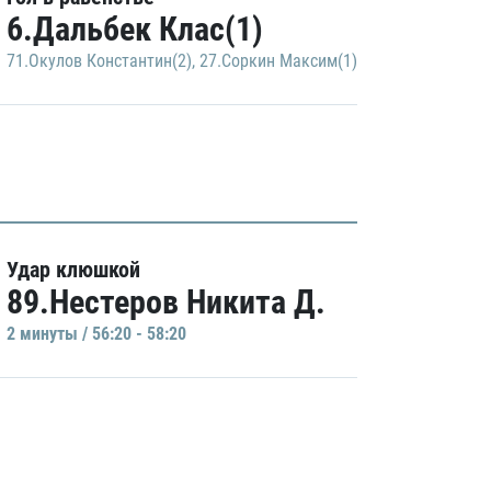
6.Дальбек Клас(1)
71.Окулов Константин(2)
,
27.Соркин Максим(1)
Удар клюшкой
89.Нестеров Никита Д.
2 минуты / 56:20 - 58:20