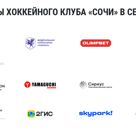
 ХОККЕЙНОГО КЛУБА «СОЧИ» В СЕ
ая