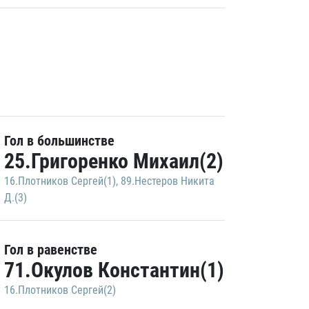
Гол в большинстве
25.Григоренко Михаил(2)
16.Плотников Сергей(1)
,
89.Нестеров Никита
Д.(3)
Гол в равенстве
71.Окулов Константин(1)
16.Плотников Сергей(2)