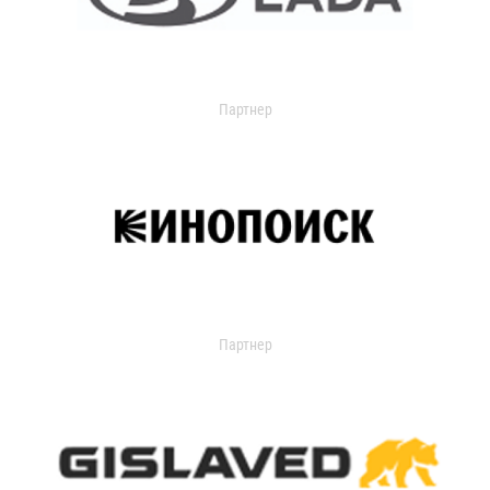
Партнер
Партнер