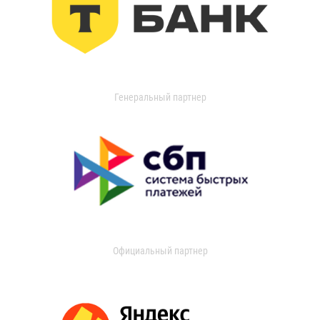
Генеральный партнер
Официальный партнер