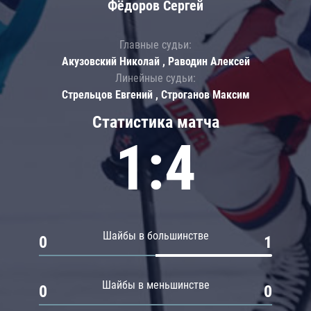
Фёдоров Сергей
Главные судьи:
Акузовский Николай , Раводин Алексей
Линейные судьи:
Стрельцов Евгений , Строганов Максим
Статистика матча
1:4
Шайбы в большинстве
0
1
Шайбы в меньшинстве
0
0