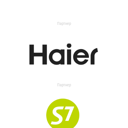
Партнер
Партнер