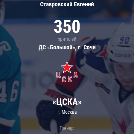
Ставровский Евгений
350
зрителей
ДС «Большой», г. Сочи
«ЦСКА»
г. Москва
Тренер: