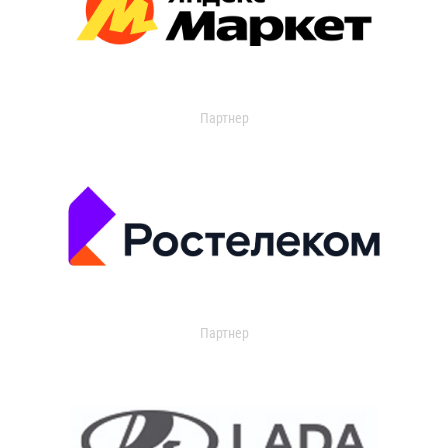
Партнер
Партнер