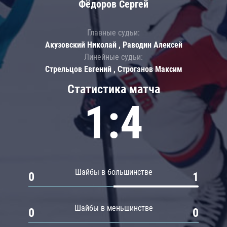
Фёдоров Сергей
Главные судьи:
Акузовский Николай , Раводин Алексей
Линейные судьи:
Стрельцов Евгений , Строганов Максим
Статистика матча
1:4
Шайбы в большинстве
0
1
Шайбы в меньшинстве
0
0