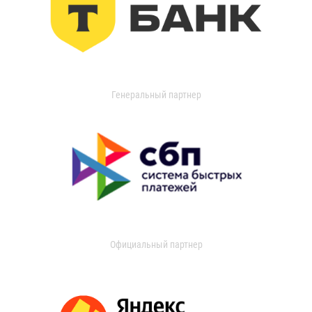
Генеральный партнер
Официальный партнер