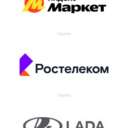
Партнер
Партнер