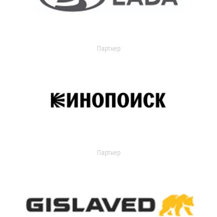
Партнер
Партнер