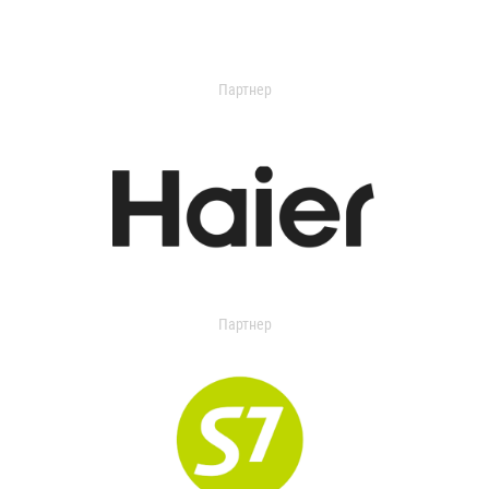
Партнер
Партнер