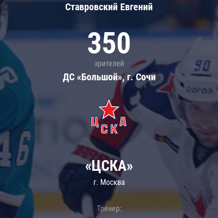
Ставровский Евгений
350
зрителей
ДС «Большой», г. Сочи
«ЦСКА»
г. Москва
Тренер: