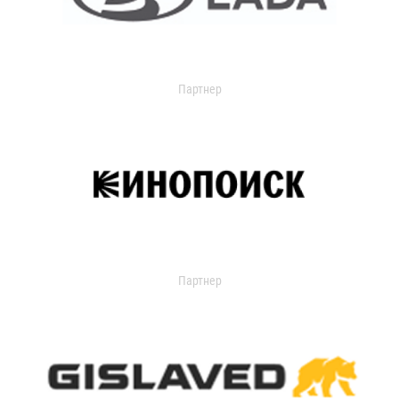
Партнер
Партнер