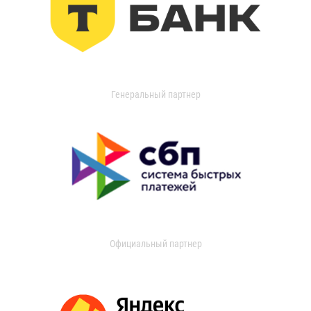
Генеральный партнер
Официальный партнер