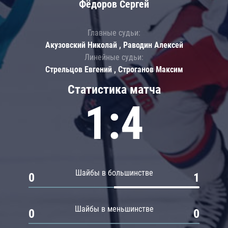
Фёдоров Сергей
Главные судьи:
Акузовский Николай , Раводин Алексей
Линейные судьи:
Стрельцов Евгений , Строганов Максим
Статистика матча
1:4
Шайбы в большинстве
0
1
Шайбы в меньшинстве
0
0