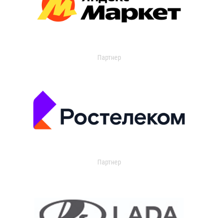
Партнер
Партнер