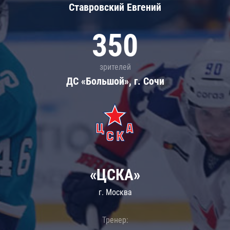
Ставровский Евгений
350
зрителей
ДС «Большой», г. Сочи
«ЦСКА»
г. Москва
Тренер: