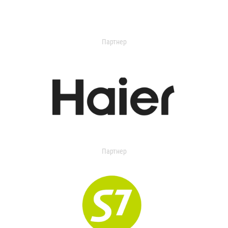
Партнер
Партнер