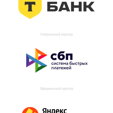
Генеральный партнер
Официальный партнер