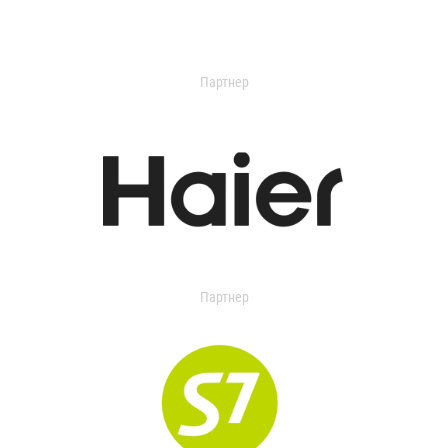
Партнер
Партнер