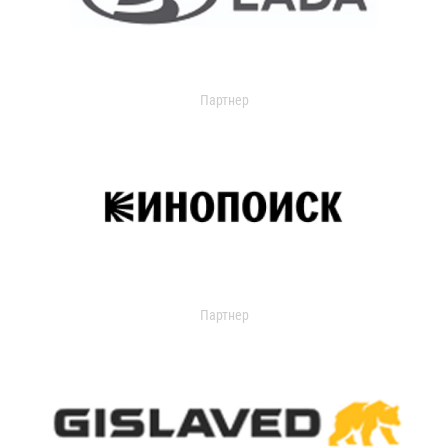
Партнер
Партнер