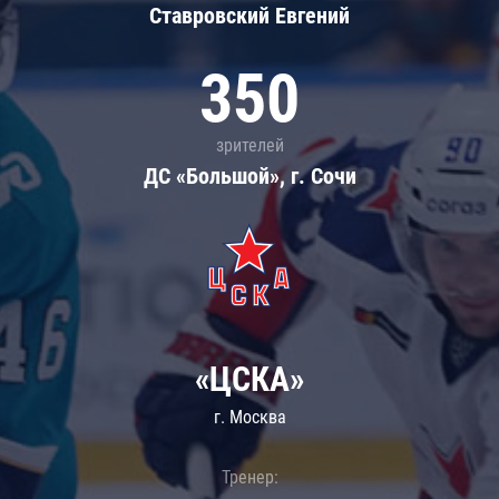
Ставровский Евгений
350
зрителей
ДС «Большой», г. Сочи
«ЦСКА»
г. Москва
Тренер: