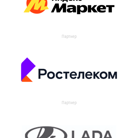
Партнер
Партнер