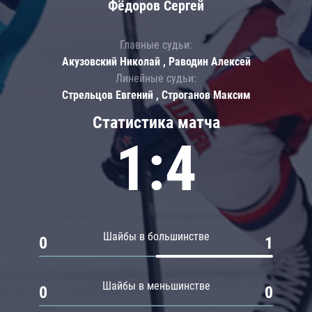
Фёдоров Сергей
Главные судьи:
Акузовский Николай , Раводин Алексей
Линейные судьи:
Стрельцов Евгений , Строганов Максим
Статистика матча
1:4
Шайбы в большинстве
0
1
Шайбы в меньшинстве
0
0