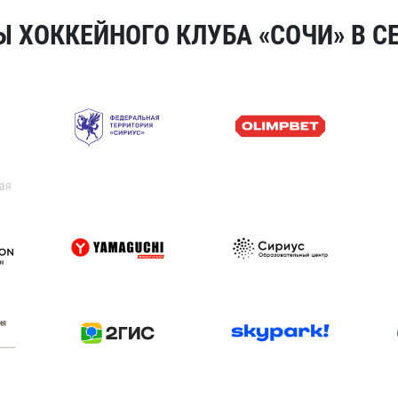
 ХОККЕЙНОГО КЛУБА «СОЧИ» В СЕ
ая