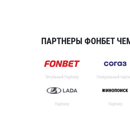
ПАРТНЕРЫ ФОНБЕТ ЧЕМ
Титульный Партнер
Генеральный партн
Партнер
Партнер