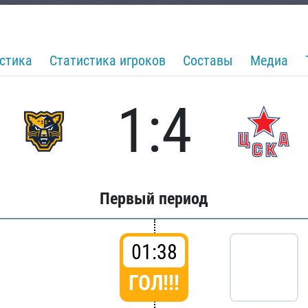
стика
Статистика игроков
Составы
Медиа
1:4
Первый период
01:38
ГОЛ!!!