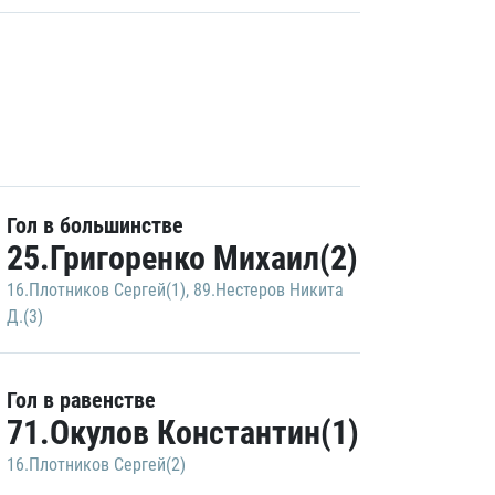
Гол в большинстве
25.Григоренко Михаил(2)
16.Плотников Сергей(1)
,
89.Нестеров Никита
Д.(3)
Гол в равенстве
71.Окулов Константин(1)
16.Плотников Сергей(2)