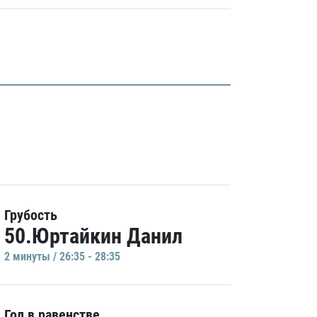
Грубость
50.Юртайкин Данил
2 минуты / 26:35 - 28:35
Гол в равенстве