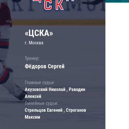
«ЦСКА»
г. Москва
Тренер:
Фёдоров Сергей
Главные судьи:
Акузовский Николай , Раводин
Алексей
Линейные судьи:
Стрельцов Евгений , Строганов
Максим