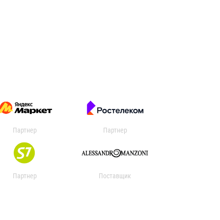
Партнер
Партнер
Партнер
Поставщик