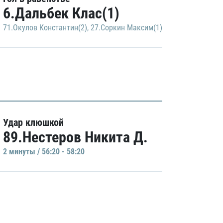
6.Дальбек Клас(1)
71.Окулов Константин(2)
,
27.Соркин Максим(1)
Удар клюшкой
89.Нестеров Никита Д.
2 минуты / 56:20 - 58:20