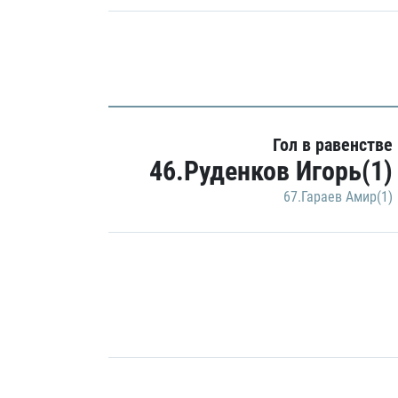
Гол в равенстве
46.Руденков Игорь(1)
67.Гараев Амир(1)