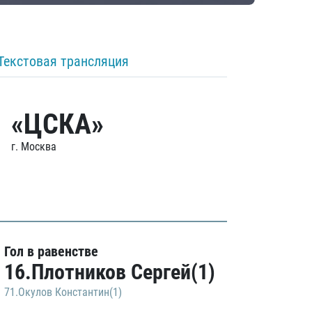
Текстовая трансляция
«ЦСКА»
г. Москва
Гол в равенстве
16.Плотников Сергей(1)
71.Окулов Константин(1)