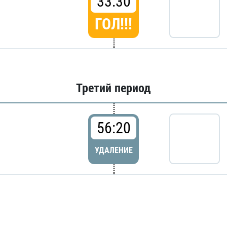
33:30
ГОЛ!!!
Третий период
56:20
УДАЛЕНИЕ