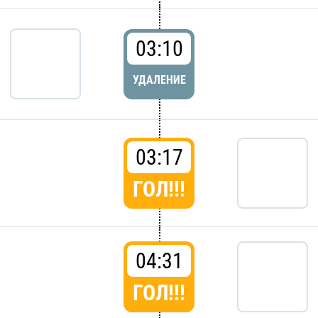
03:10
УДАЛЕНИЕ
03:17
ГОЛ!!!
04:31
ГОЛ!!!