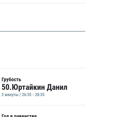
Грубость
50.Юртайкин Данил
2 минуты / 26:35 - 28:35
Гол в равенстве