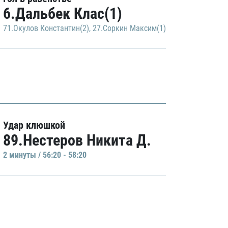
6.Дальбек Клас(1)
71.Окулов Константин(2)
,
27.Соркин Максим(1)
Удар клюшкой
89.Нестеров Никита Д.
2 минуты / 56:20 - 58:20