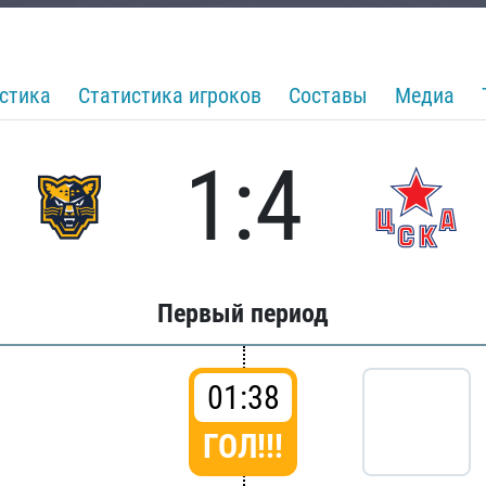
стика
Статистика игроков
Составы
Медиа
1:4
Первый период
01:38
ГОЛ!!!