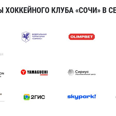
 ХОККЕЙНОГО КЛУБА «СОЧИ» В СЕ
ая