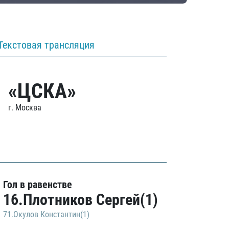
Текстовая трансляция
«ЦСКА»
г. Москва
Гол в равенстве
16.Плотников Сергей(1)
71.Окулов Константин(1)