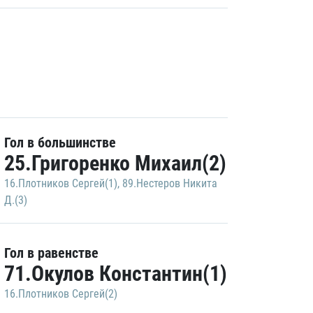
Гол в большинстве
25.Григоренко Михаил(2)
16.Плотников Сергей(1)
,
89.Нестеров Никита
Д.(3)
Гол в равенстве
71.Окулов Константин(1)
16.Плотников Сергей(2)