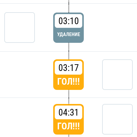
03:10
УДАЛЕНИЕ
03:17
ГОЛ!!!
04:31
ГОЛ!!!