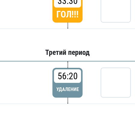
33:30
ГОЛ!!!
Третий период
56:20
УДАЛЕНИЕ