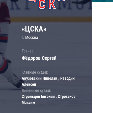
«ЦСКА»
г. Москва
Тренер:
Фёдоров Сергей
Главные судьи:
Акузовский Николай , Раводин
Алексей
Линейные судьи:
Стрельцов Евгений , Строганов
Максим