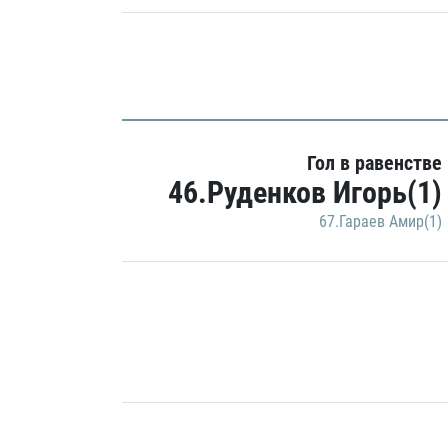
Гол в равенстве
46.Руденков Игорь(1)
67.Гараев Амир(1)