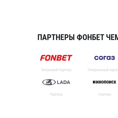
ПАРТНЕРЫ ФОНБЕТ ЧЕМ
Титульный Партнер
Генеральный партн
Партнер
Партнер