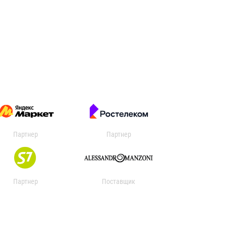
Партнер
Партнер
Партнер
Поставщик