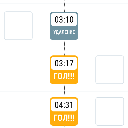
03:10
УДАЛЕНИЕ
03:17
ГОЛ!!!
04:31
ГОЛ!!!