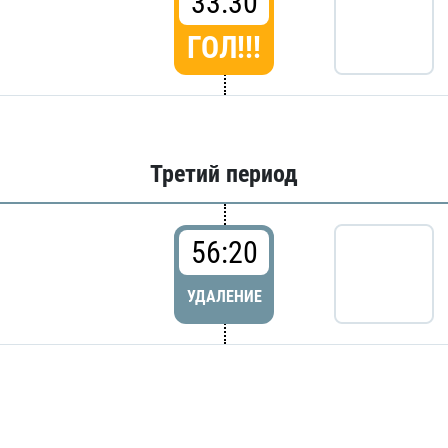
33:30
ГОЛ!!!
Третий период
56:20
УДАЛЕНИЕ