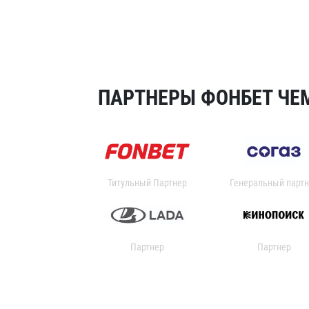
ПАРТНЕРЫ ФОНБЕТ ЧЕМ
Титульный Партнер
Генеральный партн
Партнер
Партнер