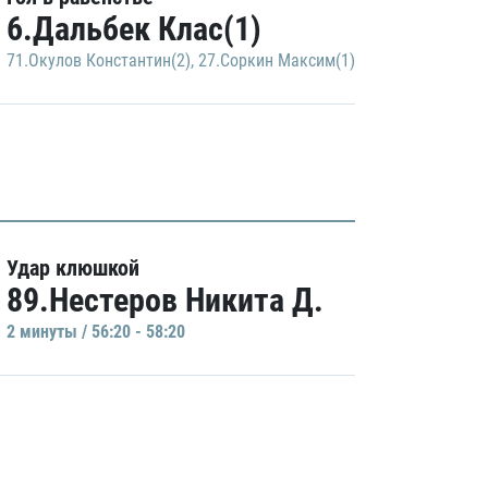
6.Дальбек Клас(1)
71.Окулов Константин(2)
,
27.Соркин Максим(1)
Удар клюшкой
89.Нестеров Никита Д.
2 минуты / 56:20 - 58:20