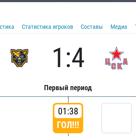
стика
Статистика игроков
Составы
Медиа
1:4
Первый период
01:38
ГОЛ!!!