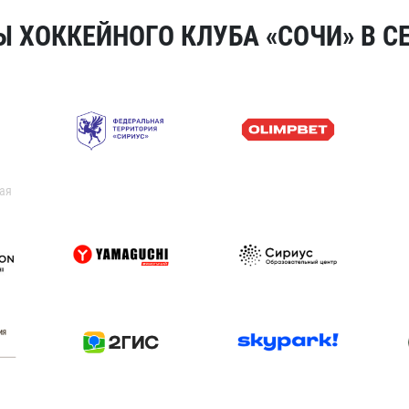
 ХОККЕЙНОГО КЛУБА «СОЧИ» В СЕ
ая