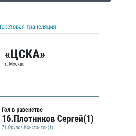
Текстовая трансляция
«ЦСКА»
г. Москва
Гол в равенстве
16.Плотников Сергей(1)
71.Окулов Константин(1)