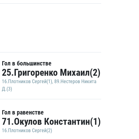
Гол в большинстве
25.Григоренко Михаил(2)
16.Плотников Сергей(1)
,
89.Нестеров Никита
Д.(3)
Гол в равенстве
71.Окулов Константин(1)
16.Плотников Сергей(2)