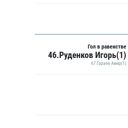
Гол в равенстве
46.Руденков Игорь(1)
67.Гараев Амир(1)