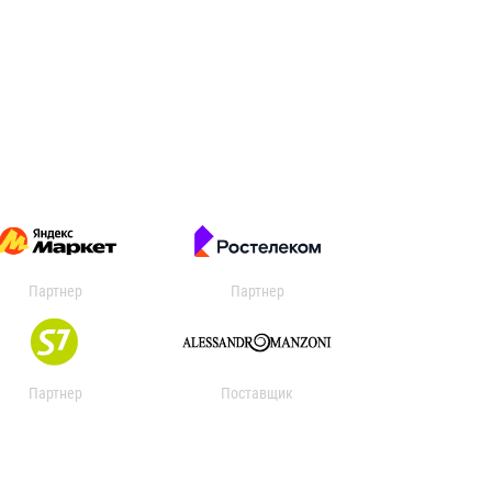
Партнер
Партнер
Партнер
Поставщик