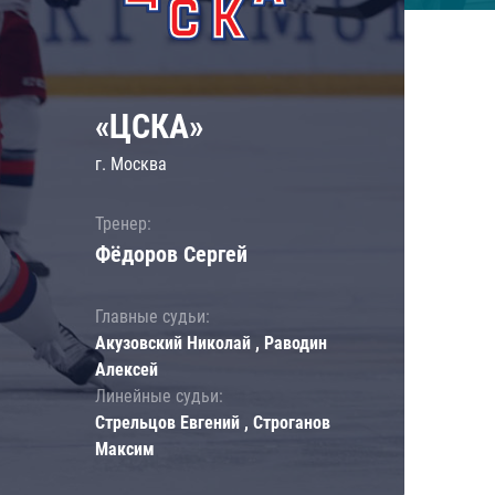
«ЦСКА»
г. Москва
Тренер:
Фёдоров Сергей
Главные судьи:
Акузовский Николай , Раводин
Алексей
Линейные судьи:
Стрельцов Евгений , Строганов
Максим