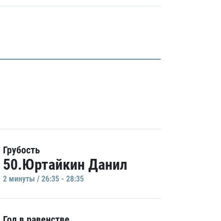
Грубость
50.Юртайкин Данил
2 минуты / 26:35 - 28:35
Гол в равенстве