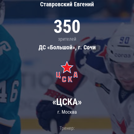
Ставровский Евгений
350
зрителей
ДС «Большой», г. Сочи
«ЦСКА»
г. Москва
Тренер: