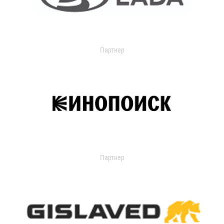
Партнер
Партнер