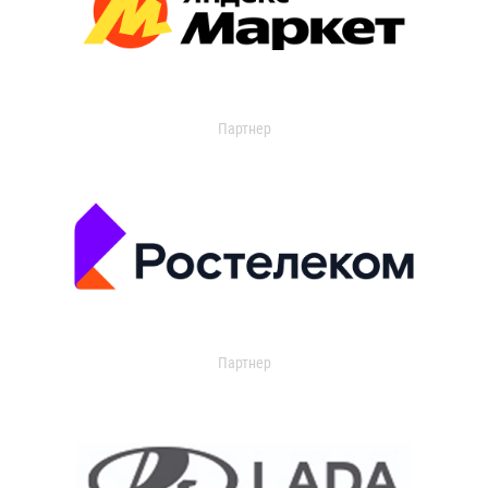
Партнер
Партнер