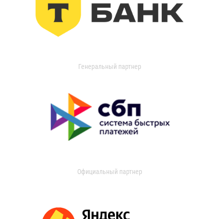
Генеральный партнер
Официальный партнер