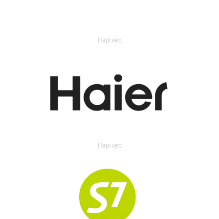
Партнер
Партнер