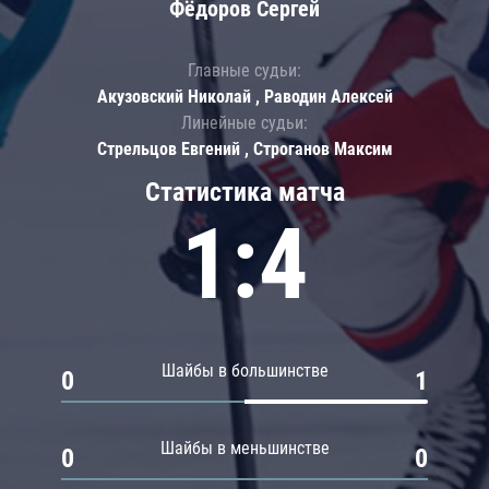
Фёдоров Сергей
Главные судьи:
Акузовский Николай , Раводин Алексей
Линейные судьи:
Стрельцов Евгений , Строганов Максим
Статистика матча
1:4
Шайбы в большинстве
0
1
Шайбы в меньшинстве
0
0