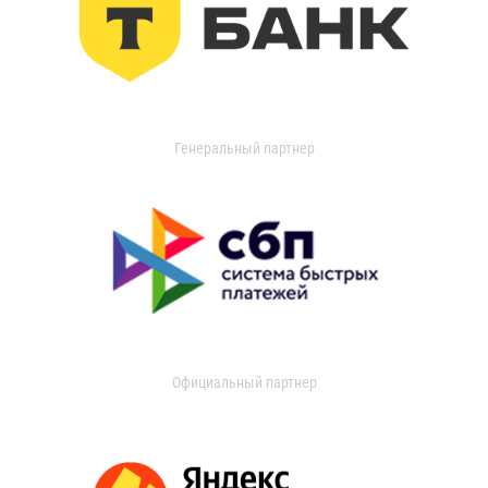
Генеральный партнер
Официальный партнер