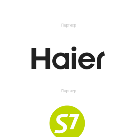
Партнер
Партнер