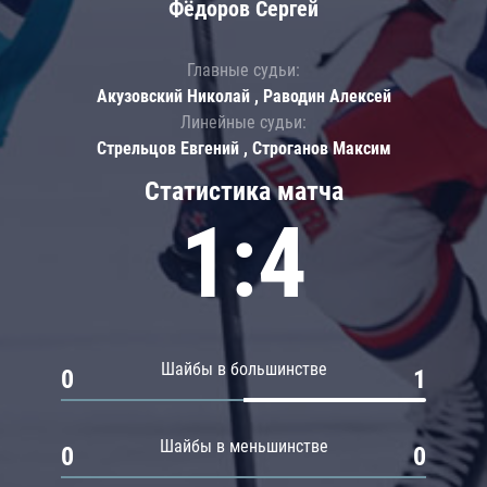
Фёдоров Сергей
Главные судьи:
Акузовский Николай , Раводин Алексей
Линейные судьи:
Стрельцов Евгений , Строганов Максим
Статистика матча
1:4
Шайбы в большинстве
0
1
Шайбы в меньшинстве
0
0