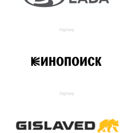
Партнер
Партнер