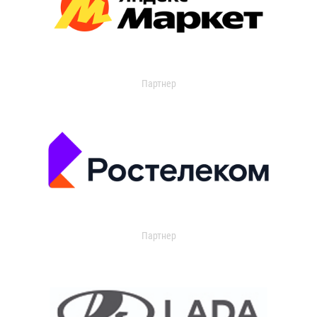
Партнер
Партнер