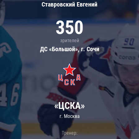
Ставровский Евгений
350
зрителей
ДС «Большой», г. Сочи
«ЦСКА»
г. Москва
Тренер: