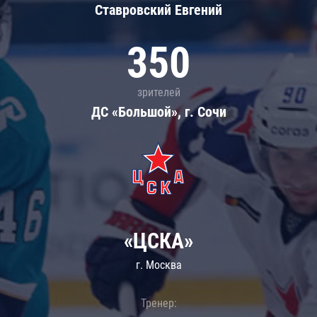
Ставровский Евгений
350
зрителей
ДС «Большой», г. Сочи
«ЦСКА»
г. Москва
Тренер: