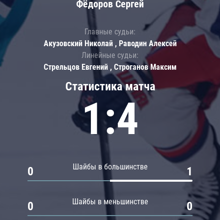
Фёдоров Сергей
Главные судьи:
Акузовский Николай , Раводин Алексей
Линейные судьи:
Стрельцов Евгений , Строганов Максим
Статистика матча
1:4
Шайбы в большинстве
0
1
Шайбы в меньшинстве
0
0