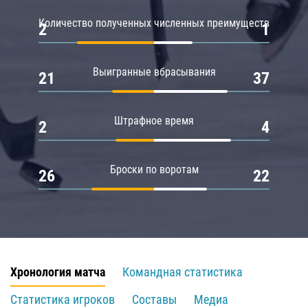
Количество полученных численных преимуществ
2
1
Выигранные вбрасывания
21
37
Штрафное время
2
4
Броски по воротам
26
22
Хронология матча
Командная статистика
Статистика игроков
Составы
Медиа