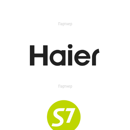
Партнер
Партнер