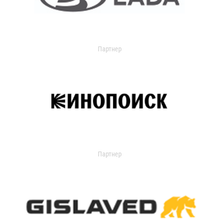
Партнер
Партнер