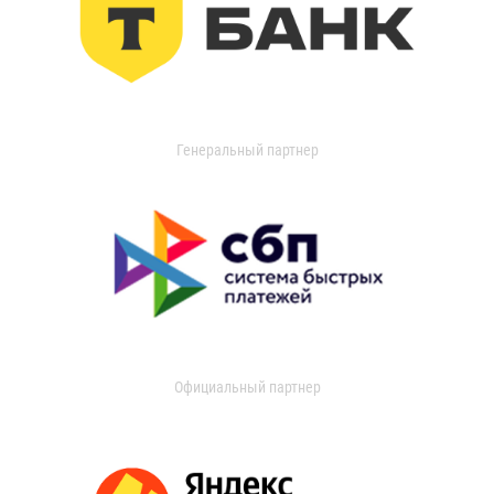
Генеральный партнер
Официальный партнер