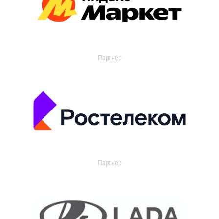
Партнер
Партнер