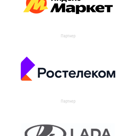
Партнер
Партнер