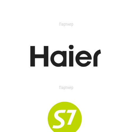
Партнер
Партнер