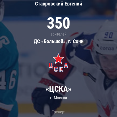
Ставровский Евгений
350
зрителей
ДС «Большой», г. Сочи
«ЦСКА»
г. Москва
Тренер: