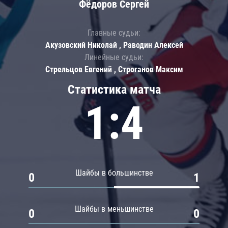
Фёдоров Сергей
Главные судьи:
Акузовский Николай , Раводин Алексей
Линейные судьи:
Стрельцов Евгений , Строганов Максим
Статистика матча
1:4
Шайбы в большинстве
0
1
Шайбы в меньшинстве
0
0