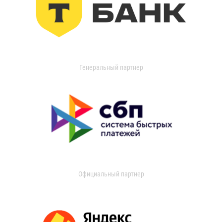
Генеральный партнер
Официальный партнер