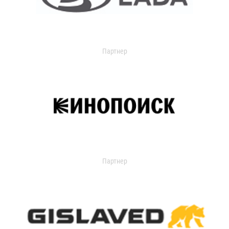
Партнер
Партнер