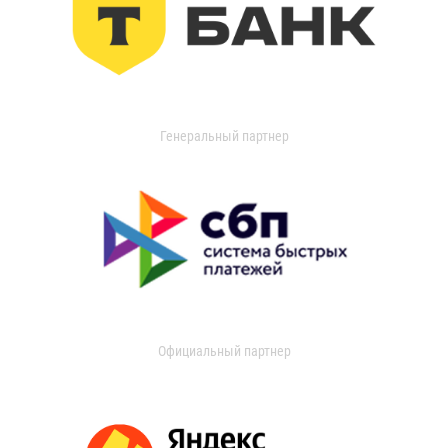
Генеральный партнер
Официальный партнер