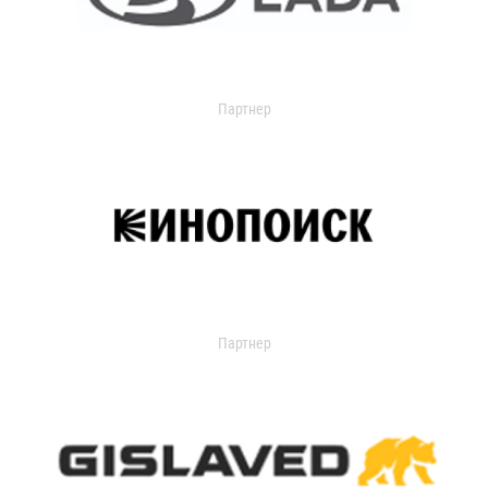
Партнер
Партнер