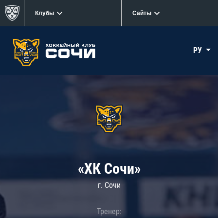
Клубы
Сайты
РУ
«ХК Сочи»
г. Сочи
Тренер: