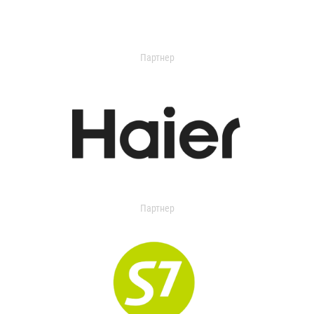
Партнер
Партнер