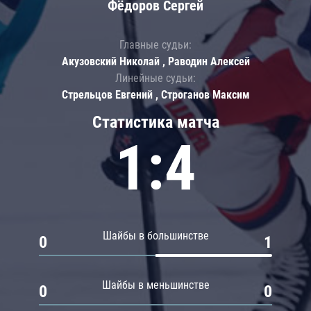
Фёдоров Сергей
Главные судьи:
Акузовский Николай , Раводин Алексей
Линейные судьи:
Стрельцов Евгений , Строганов Максим
Статистика матча
1:4
Шайбы в большинстве
0
1
Шайбы в меньшинстве
0
0