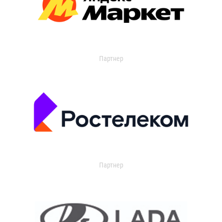
Партнер
Партнер