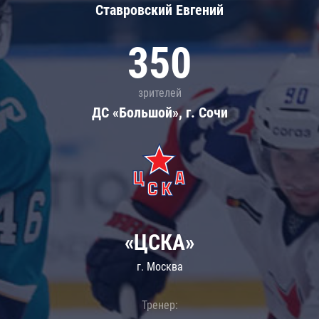
Ставровский Евгений
350
зрителей
ДС «Большой», г. Сочи
«ЦСКА»
г. Москва
Тренер: