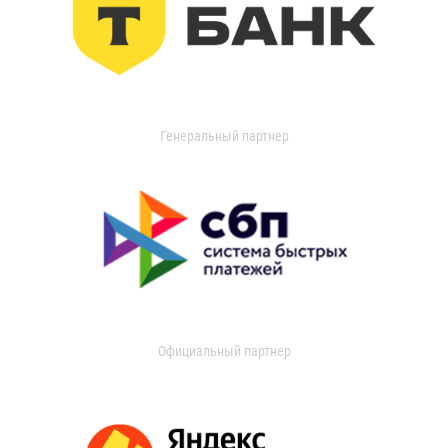
Генеральный партнер
Официальный партнер