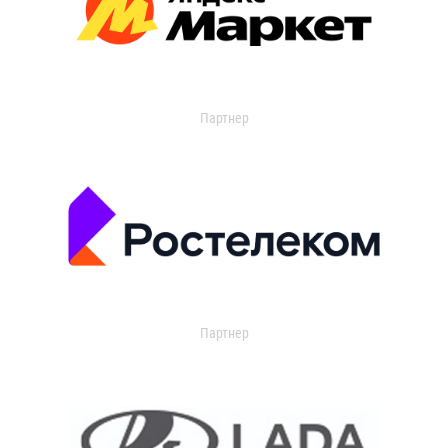
Партнер
Партнер