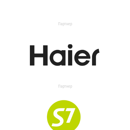
Партнер
Партнер