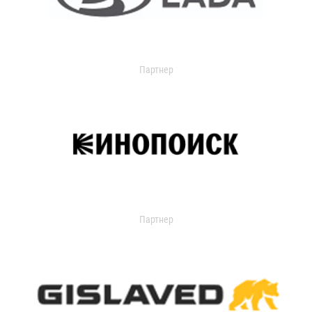
Партнер
Партнер