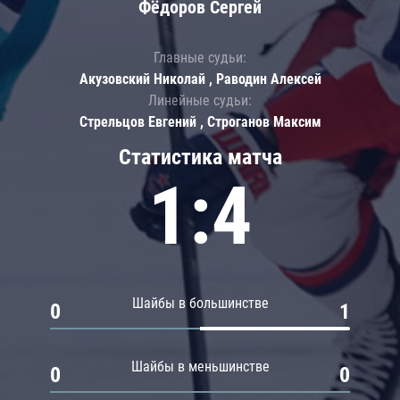
Фёдоров Сергей
Главные судьи:
Акузовский Николай , Раводин Алексей
Линейные судьи:
Стрельцов Евгений , Строганов Максим
Статистика матча
1:4
Шайбы в большинстве
0
1
Шайбы в меньшинстве
0
0