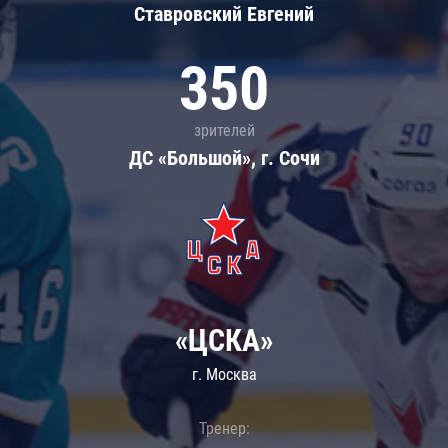
Ставровский Евгений
350
зрителей
ДС «Большой», г. Сочи
«ЦСКА»
г. Москва
Тренер: