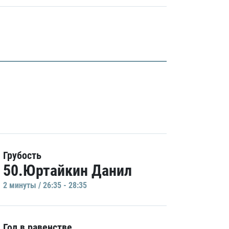
Грубость
50.Юртайкин Данил
2 минуты / 26:35 - 28:35
Гол в равенстве