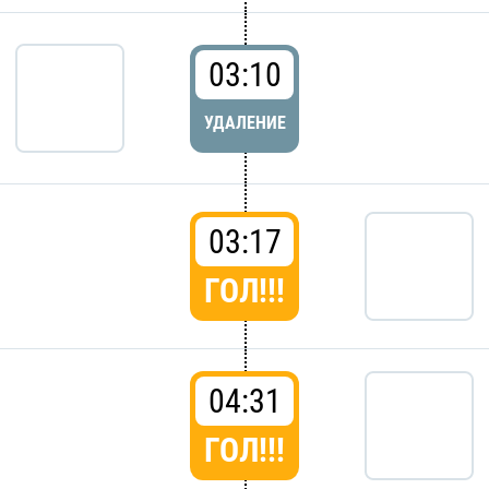
03:10
УДАЛЕНИЕ
03:17
ГОЛ!!!
04:31
ГОЛ!!!