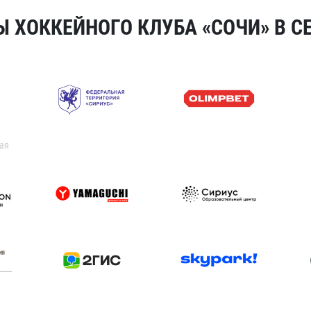
 ХОККЕЙНОГО КЛУБА «СОЧИ» В СЕ
ая