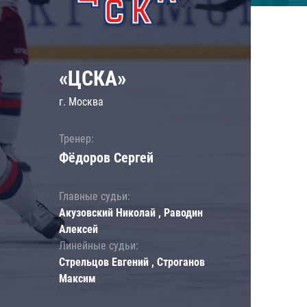
«ЦСКА»
г. Москва
Тренер:
Фёдоров Сергей
Главные судьи:
Акузовский Николай , Раводин
Алексей
Линейные судьи:
Стрельцов Евгений , Строганов
Максим