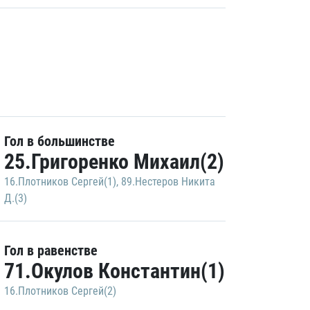
Гол в большинстве
25.Григоренко Михаил(2)
16.Плотников Сергей(1)
,
89.Нестеров Никита
Д.(3)
Гол в равенстве
71.Окулов Константин(1)
16.Плотников Сергей(2)