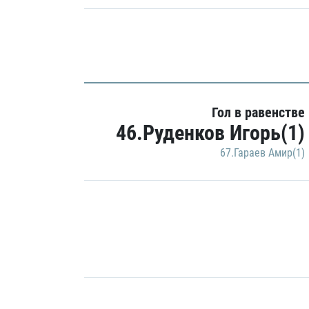
Гол в равенстве
46.Руденков Игорь(1)
67.Гараев Амир(1)