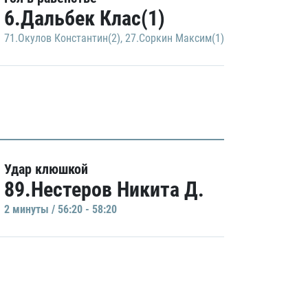
6.Дальбек Клас(1)
71.Окулов Константин(2)
,
27.Соркин Максим(1)
Удар клюшкой
89.Нестеров Никита Д.
2 минуты / 56:20 - 58:20