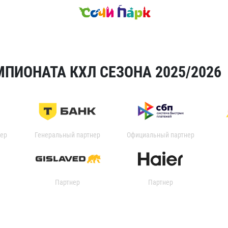
ПИОНАТА КХЛ СЕЗОНА 2025/2026
ер
Генеральный партнер
Официальный партнер
Партнер
Партнер