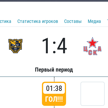
стика
Статистика игроков
Составы
Медиа
1:4
Первый период
01:38
ГОЛ!!!