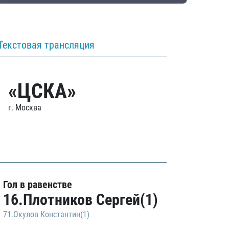
Текстовая трансляция
«ЦСКА»
г. Москва
Гол в равенстве
16.Плотников Сергей(1)
71.Окулов Константин(1)