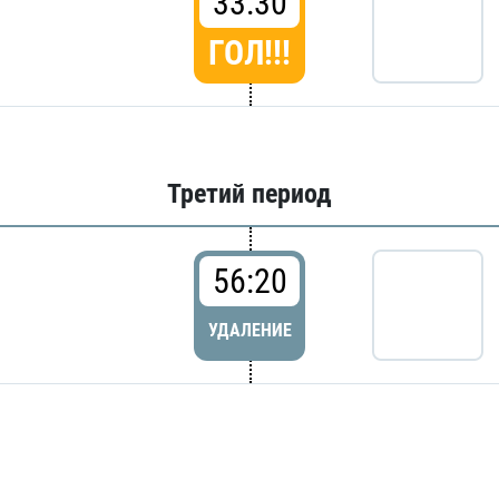
33:30
ГОЛ!!!
Третий период
56:20
УДАЛЕНИЕ