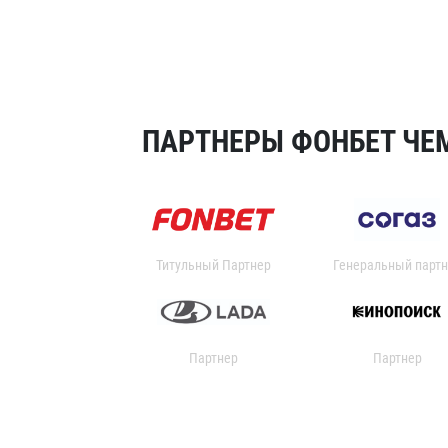
ПАРТНЕРЫ ФОНБЕТ ЧЕМ
Титульный Партнер
Генеральный партн
Партнер
Партнер