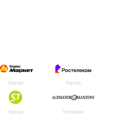
Партнер
Партнер
Партнер
Поставщик